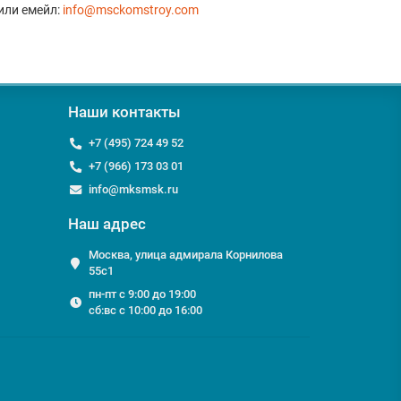
или емейл:
info@msckomstroy.com
Наши контакты
+7 (495) 724 49 52
+7 (966) 173 03 01
info@mksmsk.ru
Наш адрес
Москва, улица адмирала Корнилова
55с1
пн-пт с 9:00 до 19:00
сб:вс с 10:00 до 16:00