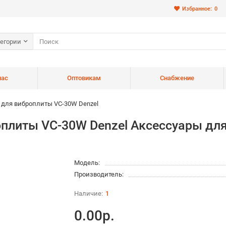
Избранное:
0
тегории
нас
Оптовикам
Снабжение
для виброплиты VC-30W Denzel
плиты VC-30W Denzel Аксессуары для
Модель:
Производитель:
1
0.00р.