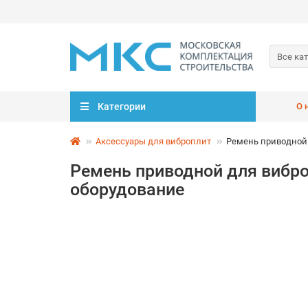
Все ка
Категории
О 
Аксессуары для виброплит
Ремень приводной 
Ремень приводной для вибро
оборудование