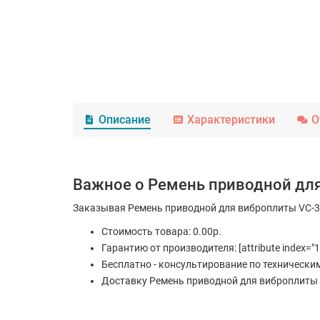
Описание
Характеристики
О
Важное о Ремень приводной для
Заказывая Ремень приводной для виброплиты VC-30
Стоимость товара: 0.00р.
Гарантию от производителя: [attribute index="1
Бесплатно - консультирование по технически
Доставку Ремень приводной для виброплиты V