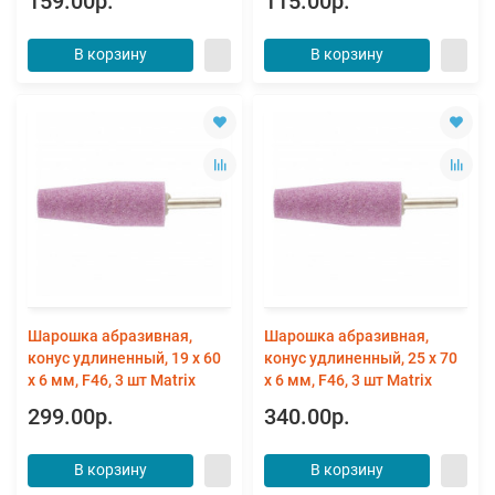
159.00р.
115.00р.
В корзину
В корзину
Шарошка абразивная,
Шарошка абразивная,
конус удлиненный, 19 x 60
конус удлиненный, 25 х 70
x 6 мм, F46, 3 шт Matrix
x 6 мм, F46, 3 шт Matrix
299.00р.
340.00р.
В корзину
В корзину