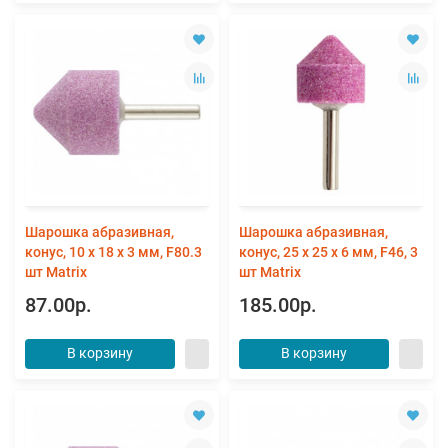
Шарошка абразивная,
Шарошка абразивная,
конус, 10 x 18 x 3 мм, F80.3
конус, 25 x 25 x 6 мм, F46, 3
шт Matrix
шт Matrix
87.00р.
185.00р.
В корзину
В корзину