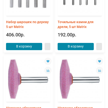
Набор шарошек по дереву
Точильные камни для
5 шт Matrix
дрели, 5 шт Matrix
406.00р.
192.00р.
В корзину
В корзину
Шарошка абразивная,
Шарошка абразивная,