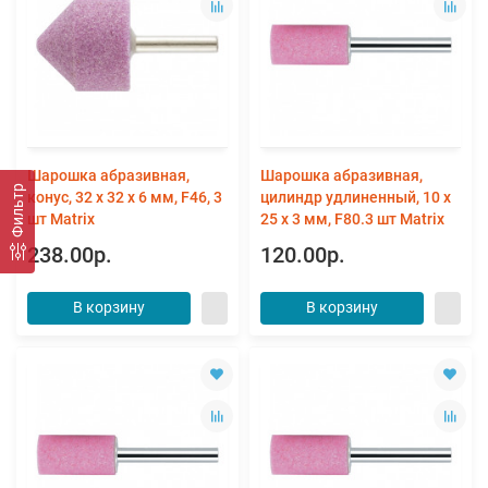
Шарошка абразивная,
Шарошка абразивная,
Фильтр
конус, 32 x 32 x 6 мм, F46, 3
цилиндр удлиненный, 10 x
шт Matrix
25 x 3 мм, F80.3 шт Matrix
238.00р.
120.00р.
В корзину
В корзину