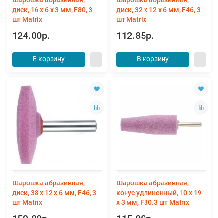
диск, 16 x 6 x 3 мм, F80, 3
диск, 32 x 12 x 6 мм, F46, 3
шт Matrix
шт Matrix
124.00р.
112.85р.
В корзину
В корзину
Шарошка абразивная,
Шарошка абразивная,
диск, 38 x 12 x 6 мм, F46, 3
конус удлиненный, 10 x 19
шт Matrix
x 3 мм, F80.3 шт Matrix