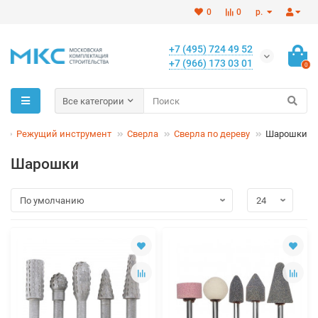
0
0
р.
+7 (495) 724 49 52
+7 (966) 173 03 01
0
Все категории
Режущий инструмент
Сверла
Сверла по дереву
Шарошки
Шарошки