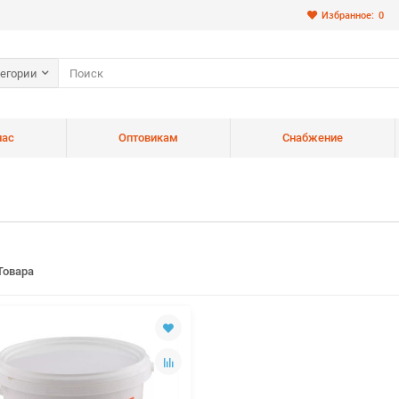
Избранное:
0
тегории
нас
Оптовикам
Снабжение
Товара