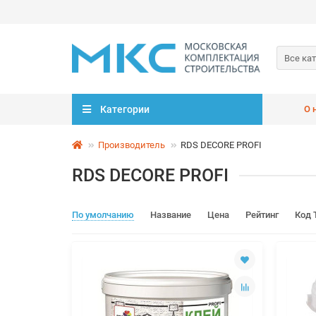
Все ка
Категории
О 
Производитель
RDS DECORE PROFI
RDS DECORE PROFI
По умолчанию
Название
Цена
Рейтинг
Код 