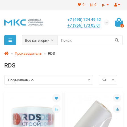
0
0
р.
+7 (495) 724 49 52
+7 (966) 173 03 01
0
Все категории
Производитель
RDS
RDS