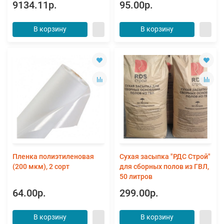
9134.11р.
95.00р.
В корзину
В корзину
Пленка полиэтиленовая
Сухая засыпка "РДС Строй"
(200 мкм), 2 сорт
для сборных полов из ГВЛ,
50 литров
64.00р.
299.00р.
В корзину
В корзину