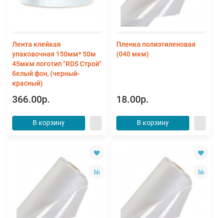
Лента клейкая
Пленка полиэтиленовая
упаковочная 150мм* 50м
(040 мкм)
45мкм логотип "RDS Строй"
белый фон, (черный-
красный)
366.00р.
18.00р.
В корзину
В корзину