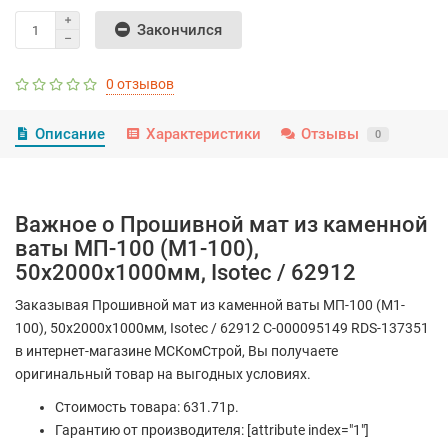
Закончился
0 отзывов
Описание
Характеристики
Отзывы
0
Важное о Прошивной мат из каменной
ваты МП-100 (M1-100),
50х2000х1000мм, Isotec / 62912
Заказывая Прошивной мат из каменной ваты МП-100 (M1-
100), 50х2000х1000мм, Isotec / 62912 С-000095149 RDS-137351
в интернет-магазине МСКомСтрой, Вы получаете
оригинальный товар на выгодных условиях.
Стоимость товара: 631.71р.
Гарантию от производителя: [attribute index="1"]