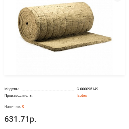
Модель:
С-000095149
Производитель:
Isotec
0
631.71р.