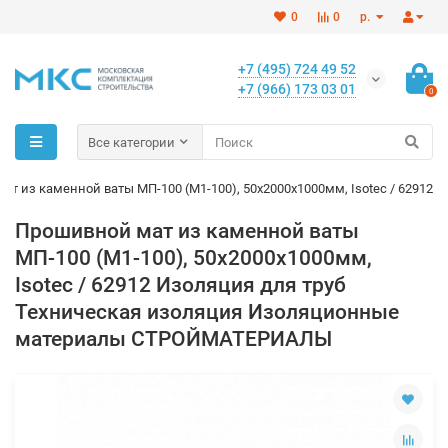
0
0
р.
+7 (495) 724 49 52
+7 (966) 173 03 01
0
Все категории
т из каменной ваты МП-100 (M1-100), 50х2000х1000мм, Isotec / 62912
Прошивной мат из каменной ваты
МП-100 (M1-100), 50х2000х1000мм,
Isotec / 62912 Изоляция для труб
Техническая изоляция Изоляционные
материалы СТРОЙМАТЕРИАЛЫ