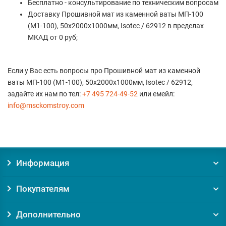
Бесплатно - консультирование по техническим вопросам
Доставку Прошивной мат из каменной ваты МП-100
(M1-100), 50х2000х1000мм, Isotec / 62912 в пределах
МКАД от 0 руб;
Если у Вас есть вопросы про Прошивной мат из каменной
ваты МП-100 (M1-100), 50х2000х1000мм, Isotec / 62912,
задайте их нам по тел:
+7 495 724-49-52
или емейл:
info@msckomstroy.com
Информация
Покупателям
Дополнительно