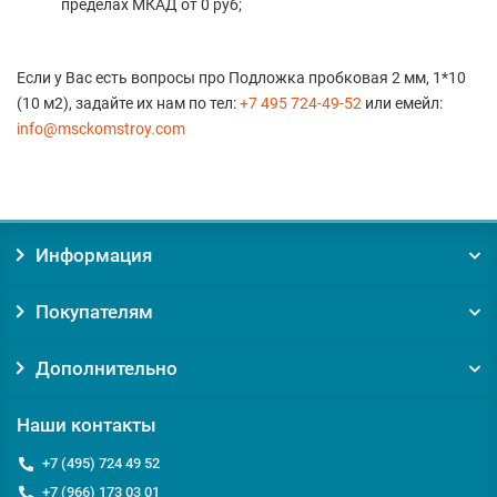
пределах МКАД от 0 руб;
Если у Вас есть вопросы про Подложка пробковая 2 мм, 1*10
(10 м2), задайте их нам по тел:
+7 495 724-49-52
или емейл:
info@msckomstroy.com
Информация
Покупателям
Дополнительно
Наши контакты
+7 (495) 724 49 52
+7 (966) 173 03 01