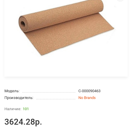
Модель:
С-000090463
Производитель:
No Brands
101
3624.28р.