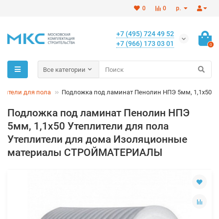
0
0
р.
+7 (495) 724 49 52
+7 (966) 173 03 01
0
Все категории
плители для пола
Подложка под ламинат Пенолин НПЭ 5мм, 1,1х50
Подложка под ламинат Пенолин НПЭ
5мм, 1,1х50 Утеплители для пола
Утеплители для дома Изоляционные
материалы СТРОЙМАТЕРИАЛЫ