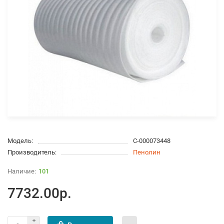
Модель:
С-000073448
Производитель:
Пенолин
101
7732.00р.