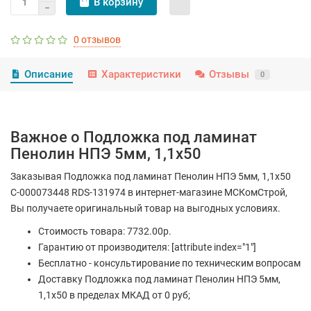
В корзину
0 отзывов
Описание
Характеристики
Отзывы
0
Важное о Подложка под ламинат
Пенолин НПЭ 5мм, 1,1х50
Заказывая Подложка под ламинат Пенолин НПЭ 5мм, 1,1х50
С-000073448 RDS-131974 в интернет-магазине МСКомСтрой,
Вы получаете оригинальный товар на выгодных условиях.
Стоимость товара: 7732.00р.
Гарантию от производителя: [attribute index="1"]
Бесплатно - консультирование по техническим вопросам
Доставку Подложка под ламинат Пенолин НПЭ 5мм,
1,1х50 в пределах МКАД от 0 руб;