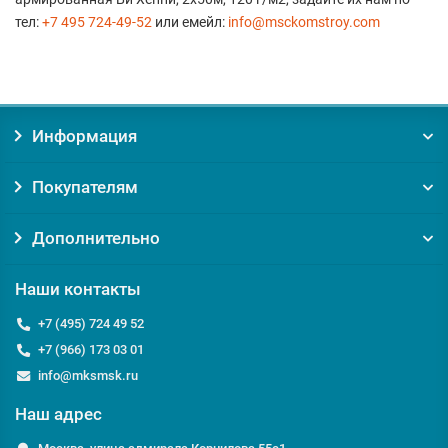
тел:
+7 495 724-49-52
или емейл:
info@msckomstroy.com
Информация
Покупателям
Дополнительно
Наши контакты
+7 (495) 724 49 52
+7 (966) 173 03 01
info@mksmsk.ru
Наш адрес