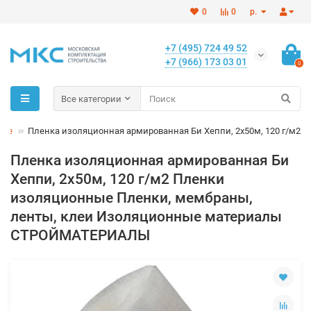
0
0
р.
+7 (495) 724 49 52
+7 (966) 173 03 01
0
Все категории
ные
Пленка изоляционная армированная Би Хеппи, 2х50м, 120 г/м2
Пленка изоляционная армированная Би
Хеппи, 2х50м, 120 г/м2 Пленки
изоляционные Пленки, мембраны,
ленты, клеи Изоляционные материалы
СТРОЙМАТЕРИАЛЫ