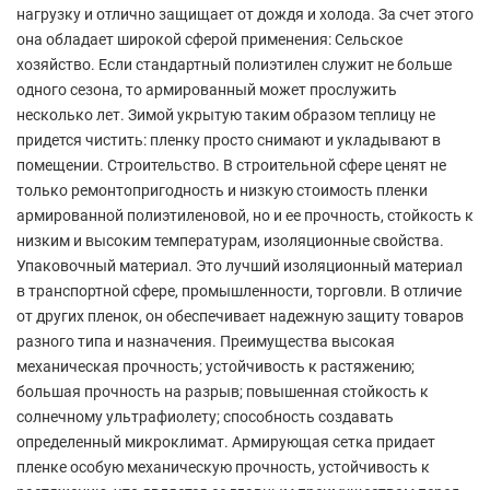
нагрузку и отлично защищает от дождя и холода. За счет этого
она обладает широкой сферой применения: Сельское
хозяйство. Если стандартный полиэтилен служит не больше
одного сезона, то армированный может прослужить
несколько лет. Зимой укрытую таким образом теплицу не
придется чистить: пленку просто снимают и укладывают в
помещении. Строительство. В строительной сфере ценят не
только ремонтопригодность и низкую стоимость пленки
армированной полиэтиленовой, но и ее прочность, стойкость к
низким и высоким температурам, изоляционные свойства.
Упаковочный материал. Это лучший изоляционный материал
в транспортной сфере, промышленности, торговли. В отличие
от других пленок, он обеспечивает надежную защиту товаров
разного типа и назначения. Преимущества высокая
механическая прочность; устойчивость к растяжению;
большая прочность на разрыв; повышенная стойкость к
солнечному ультрафиолету; способность создавать
определенный микроклимат. Армирующая сетка придает
пленке особую механическую прочность, устойчивость к