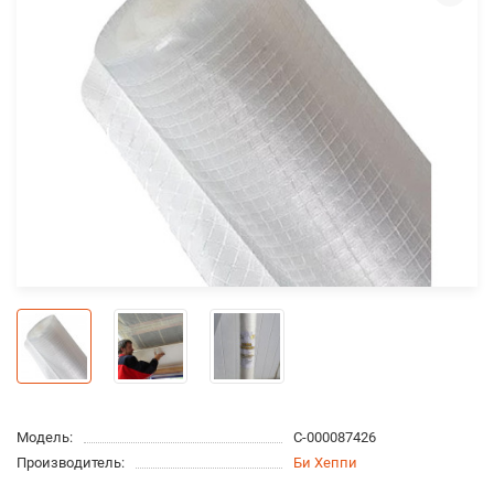
Модель:
С-000087426
Производитель:
Би Хеппи