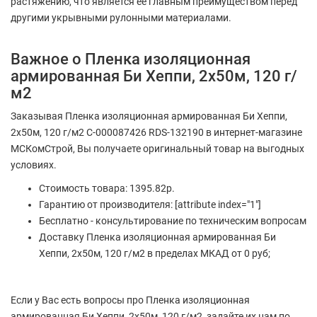
растяжению, что является ее главным преимуществом перед
другими укрывными рулонными материалами.
Важное о Пленка изоляционная
армированная Би Хеппи, 2х50м, 120 г/
м2
Заказывая Пленка изоляционная армированная Би Хеппи,
2х50м, 120 г/м2 С-000087426 RDS-132190 в интернет-магазине
МСКомСтрой, Вы получаете оригинальный товар на выгодных
условиях.
Стоимость товара: 1395.82р.
Гарантию от производителя: [attribute index="1"]
Бесплатно - консультирование по техническим вопросам
Доставку Пленка изоляционная армированная Би
Хеппи, 2х50м, 120 г/м2 в пределах МКАД от 0 руб;
Если у Вас есть вопросы про Пленка изоляционная
армированная Би Хеппи, 2х50м, 120 г/м2, задайте их нам по