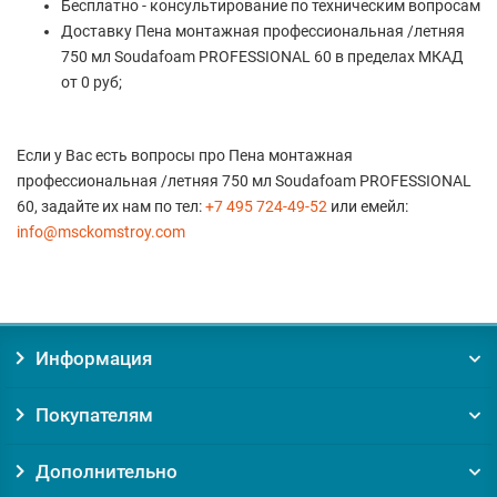
Бесплатно - консультирование по техническим вопросам
Доставку Пена монтажная профессиональная /летняя
750 мл Soudafoam PROFESSIONAL 60 в пределах МКАД
от 0 руб;
Если у Вас есть вопросы про Пена монтажная
профессиональная /летняя 750 мл Soudafoam PROFESSIONAL
60, задайте их нам по тел:
+7 495 724-49-52
или емейл:
info@msckomstroy.com
Информация
Покупателям
Дополнительно