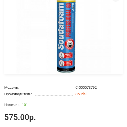
Модель:
С-000073792
Производитель:
Soudal
101
575.00р.