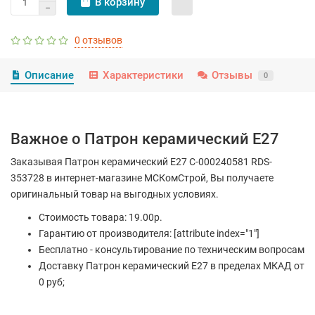
В корзину
0 отзывов
Описание
Характеристики
Отзывы
0
Важное о Патрон керамический E27
Заказывая Патрон керамический E27 С-000240581 RDS-
353728 в интернет-магазине МСКомСтрой, Вы получаете
оригинальный товар на выгодных условиях.
Стоимость товара: 19.00р.
Гарантию от производителя: [attribute index="1"]
Бесплатно - консультирование по техническим вопросам
Доставку Патрон керамический E27 в пределах МКАД от
0 руб;