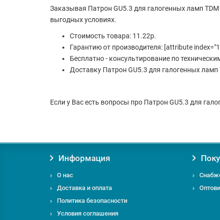
Заказывая Патрон GU5.3 для галогенных ламп TDM 
выгодных условиях.
Стоимость товара: 11.22р.
Гарантию от производителя: [attribute index="1
Бесплатно - консультирование по технически
Доставку Патрон GU5.3 для галогенных ламп 
Если у Вас есть вопросы про Патрон GU5.3 для гало
Информация
Поку
О нас
Снабж
Доставка и оплата
Оптов
Политика безопасности
Условия соглашения