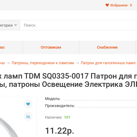
Избранное:
0
тегории
нас
Оптовикам
Снабжение
оны
Патроны, переходники к лампам
Патрон для галогенных ламп
х ламп TDM SQ0335-0017 Патрон для 
пы, патроны Освещение Электрика 
Модель:
Производитель:
101
11.22р.