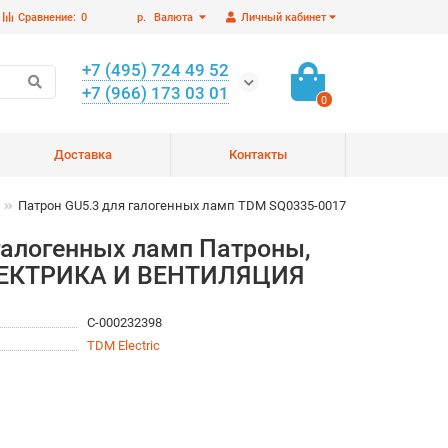
Сравнение:
0
р.
Валюта
Личный кабинет
+7 (495) 724 49 52
+7 (966) 173 03 01
0
Доставка
Контакты
Патрон GU5.3 для галогенных ламп TDM SQ0335-0017
галогенных ламп Патроны,
ЭЛЕКТРИКА И ВЕНТИЛЯЦИЯ
С-000232398
TDM Electric