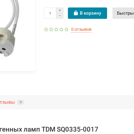
В корзину
Быстры
0 отзывов
тзывы
0
огенных ламп TDM SQ0335-0017