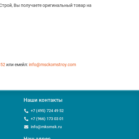
Строй, Вы получаете оригинальный товар на
-52
или емейл:
info@msckomstroy.com
Наши контакты
+7 (495) 724 49 52
+7 (966) 173 03 01
info@mksmsk.ru
Наш адрес