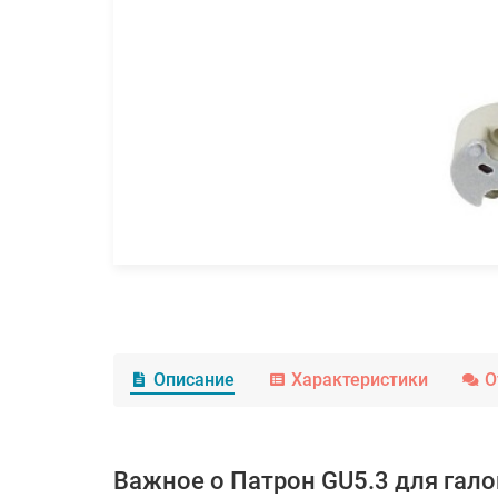
Описание
Характеристики
О
Важное о Патрон GU5.3 для гал