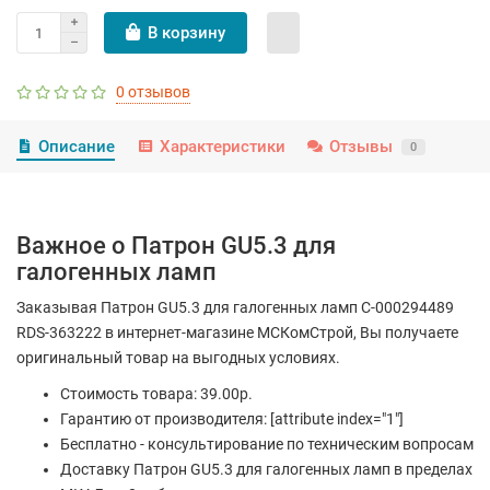
В корзину
0 отзывов
Описание
Характеристики
Отзывы
0
Важное о Патрон GU5.3 для
галогенных ламп
Заказывая Патрон GU5.3 для галогенных ламп С-000294489
RDS-363222 в интернет-магазине МСКомСтрой, Вы получаете
оригинальный товар на выгодных условиях.
Стоимость товара: 39.00р.
Гарантию от производителя: [attribute index="1"]
Бесплатно - консультирование по техническим вопросам
Доставку Патрон GU5.3 для галогенных ламп в пределах