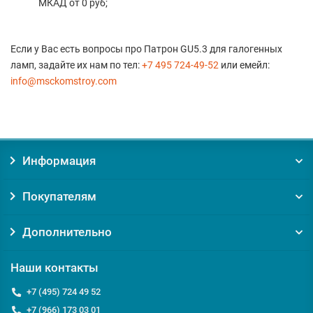
МКАД от 0 руб;
Если у Вас есть вопросы про Патрон GU5.3 для галогенных
ламп, задайте их нам по тел:
+7 495 724-49-52
или емейл:
info@msckomstroy.com
Информация
Покупателям
Дополнительно
Наши контакты
+7 (495) 724 49 52
+7 (966) 173 03 01