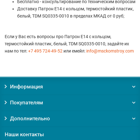
Бесплатно - консультирование по техническим вопросам
Доставку Патрон Е14 с кольцом, термостойкий пластик,
белый, TDM SQ0335-0010 в пределах МКАД от 0 руб;
Если у Вас есть вопросы про Патрон Е14 с кольцом,
термостойкий пластик, белый, TDM SQ0335-0010, задайте их
нам по тел:
+7 495 724-49-52
или емейл:
info@msckomstroy.com
Информация
Покупателям
Дополнительно
Наши контакты