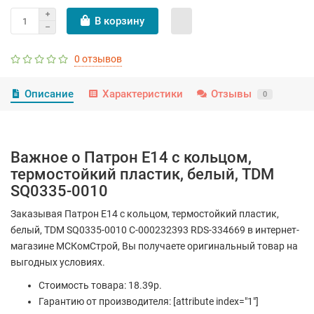
В корзину
0 отзывов
Описание
Характеристики
Отзывы
0
Важное о Патрон Е14 с кольцом,
термостойкий пластик, белый, TDM
SQ0335-0010
Заказывая Патрон Е14 с кольцом, термостойкий пластик,
белый, TDM SQ0335-0010 С-000232393 RDS-334669 в интернет-
магазине МСКомСтрой, Вы получаете оригинальный товар на
выгодных условиях.
Стоимость товара: 18.39р.
Гарантию от производителя: [attribute index="1"]