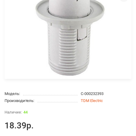
Модель:
С-000232393
Производитель:
TDM Electric
44
18.39р.