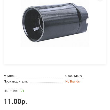
Модель:
С-000138291
Производитель:
No Brands
101
11.00р.