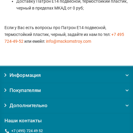
Доставку Патрон Е14 подвесной, термостойкий пластик,
черный в пределах МКАД от 0 руб;
Если у Вас есть вопросы про Патрон Е14 подвесной,
термостойкий пластик, черный, задайте их нам по тел:
+7 495
724-49-52
или емейл:
info@msckomstroy.com
Информация
Покупателям
Дополнительно
Наши контакты
+7 (495) 724 49 52