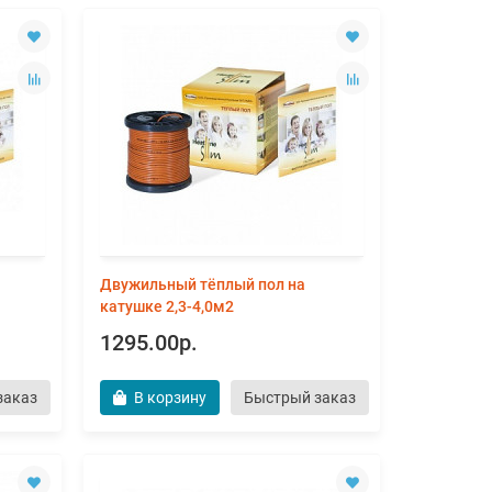
Двужильный тёплый пол на
катушке 2,3-4,0м2
1295.00р.
заказ
В корзину
Быстрый заказ