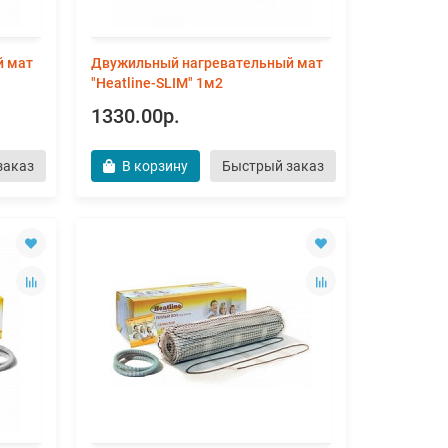
й мат
Двужильный нагревательный мат
"Heatline-SLIM" 1м2
1330.00р.
заказ
В корзину
Быстрый заказ