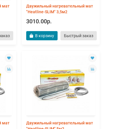
й мат
Двужильный нагревательный мат
"Heatline-SLIM" 3,5м2
3010.00р.
заказ
В корзину
Быстрый заказ
й мат
Двужильный нагревательный мат
"Heatline-SLIM" 5м2