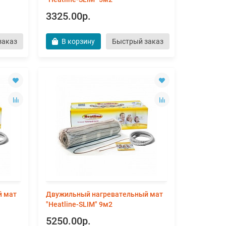
3325.00р.
заказ
В корзину
Быстрый заказ
й мат
Двужильный нагревательный мат
"Heatline-SLIM" 9м2
5250.00р.