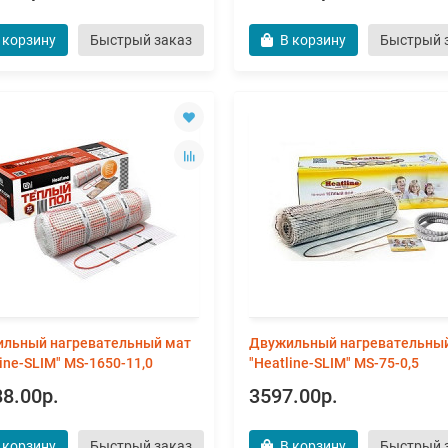
 корзину
Быстрый заказ
В корзину
Быстрый 
льный нагревательный мат
Двужильный нагревательны
line-SLIM" MS-1650-11,0
"Heatline-SLIM" MS-75-0,5
8.00р.
3597.00р.
 корзину
Быстрый заказ
В корзину
Быстрый 