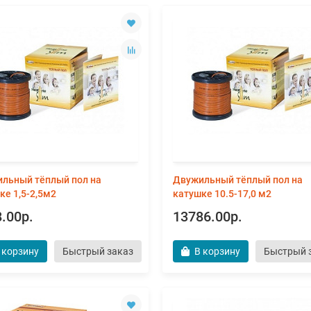
льный тёплый пол на
Двужильный тёплый пол на
ке 1,5-2,5м2
катушке 10.5-17,0 м2
.00р.
13786.00р.
 корзину
Быстрый заказ
В корзину
Быстрый 