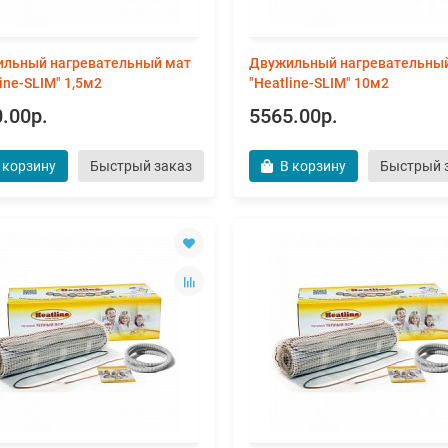
льный нагревательный мат
Двужильный нагревательны
ine-SLIM" 1,5м2
"Heatline-SLIM" 10м2
.00р.
5565.00р.
 корзину
Быстрый заказ
В корзину
Быстрый 