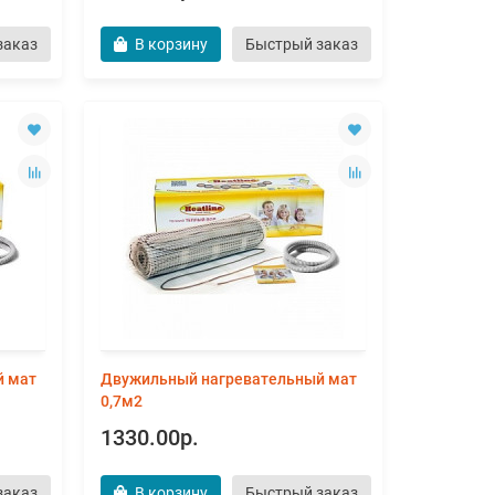
заказ
В корзину
Быстрый заказ
й мат
Двужильный нагревательный мат
0,7м2
1330.00р.
заказ
В корзину
Быстрый заказ