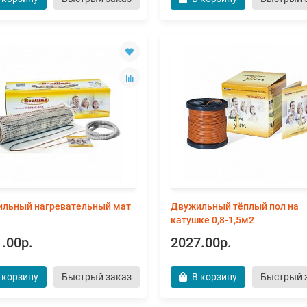
льный нагревательный мат
Двужильный тёплый пол на
катушке 0,8-1,5м2
.00р.
2027.00р.
 корзину
Быстрый заказ
В корзину
Быстрый 