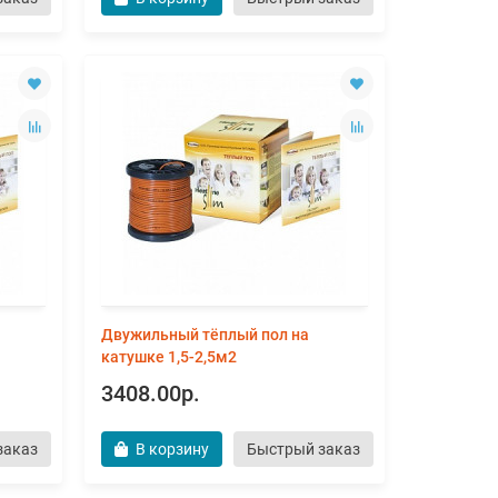
Двужильный тёплый пол на
катушке 1,5-2,5м2
3408.00р.
заказ
В корзину
Быстрый заказ