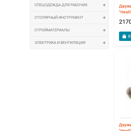
СПЕЦОДЕЖДА ДЛЯ РАБОЧИХ
Двужи
"Heatl
СТОЛЯРНЫЙ ИНСТРУМЕНТ
2170
СТРОЙМАТЕРИАЛЫ
В
ЭЛЕКТРИКА И ВЕНТИЛЯЦИЯ
Двужи
"Heat