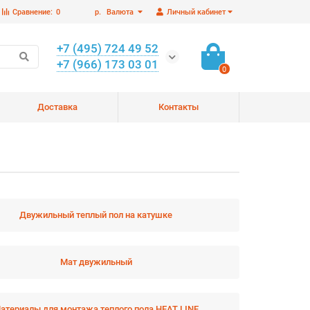
Сравнение:
0
р.
Валюта
Личный кабинет
+7 (495) 724 49 52
+7 (966) 173 03 01
0
Доставка
Контакты
Двужильный теплый пол на катушке
Мат двужильный
атериалы для монтажа теплого пола HEAT LINE