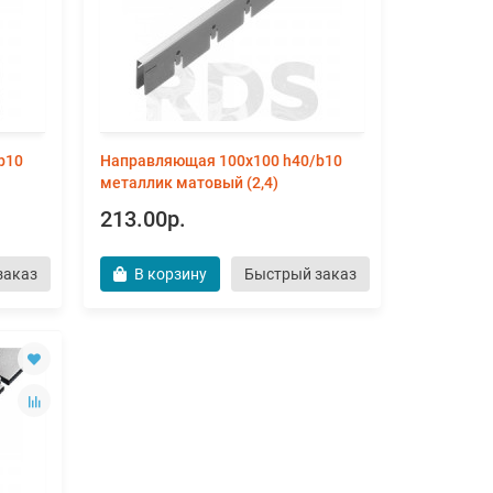
b10
Направляющая 100х100 h40/b10
металлик матовый (2,4)
213.00р.
заказ
В корзину
Быстрый заказ