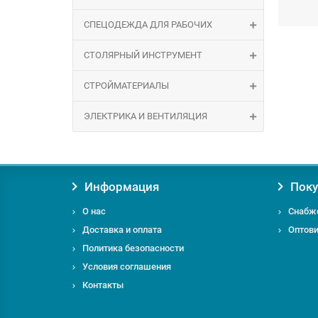
Заказы
СПЕЦОДЕЖДА ДЛЯ РАБОЧИХ
СТОЛЯРНЫЙ ИНСТРУМЕНТ
СТРОЙМАТЕРИАЛЫ
ЭЛЕКТРИКА И ВЕНТИЛЯЦИЯ
Если у
удовол
Информация
Поку
О нас
Снабж
Доставка и оплата
Оптов
Политика безопасности
Условия соглашения
Контакты