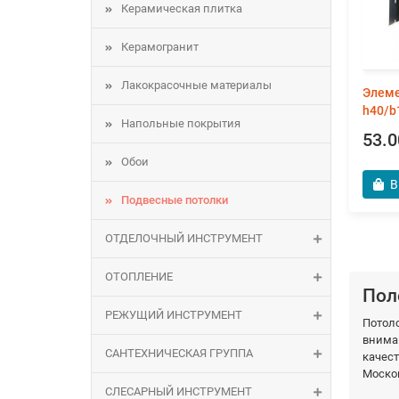
Керамическая плитка
Керамогранит
Лакокрасочные материалы
Элеме
h40/b
Напольные покрытия
53.0
Обои
В
Подвесные потолки
ОТДЕЛОЧНЫЙ ИНСТРУМЕНТ
ОТОПЛЕНИЕ
Пол
РЕЖУЩИЙ ИНСТРУМЕНТ
Потоло
внима
САНТЕХНИЧЕСКАЯ ГРУППА
качест
Москов
СЛЕСАРНЫЙ ИНСТРУМЕНТ