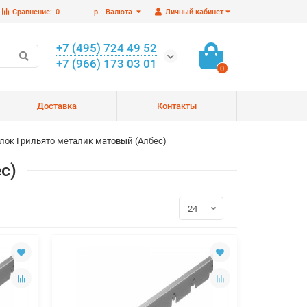
Сравнение:
0
р.
Валюта
Личный кабинет
+7 (495) 724 49 52
+7 (966) 173 03 01
0
Доставка
Контакты
лок Грильято металик матовый (Албес)
с)