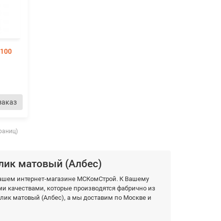
х100
заказ
траниц)
лик матовый (Албес)
 нашем интернет-магазине МСКомСтрой. К Вашему
 качествами, которые производятся фабрично из
лик матовый (Албес), а мы доставим по Москве и