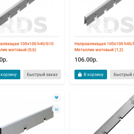
вляющая 100х100 h40/b10
Направляющая 100х100 h40/
лик матовый (0,6)
Металлик матовый (1,2)
0р.
106.00р.
 корзину
Быстрый заказ
В корзину
Быстрый 