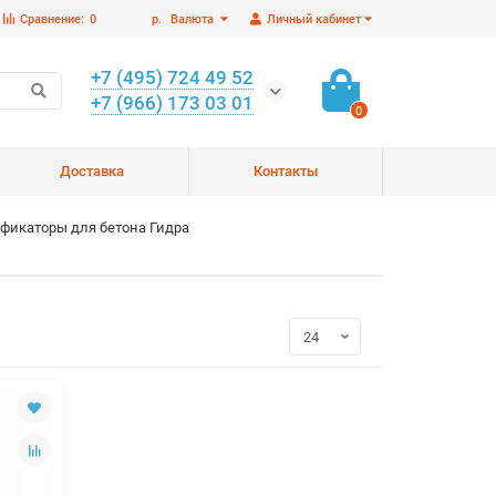
Сравнение:
0
р.
Валюта
Личный кабинет
+7 (495) 724 49 52
+7 (966) 173 03 01
0
Доставка
Контакты
фикаторы для бетона Гидра