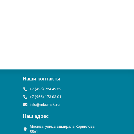
Наши контакты
+7 (495) 724 49 52
+7 (966) 173 03 01
info@mksmsk.ru
Наш адрес
Москва, улица адмирала Корнилова
55с1