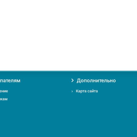
пателям
Дополнительно
ение
Карта сайта
икам