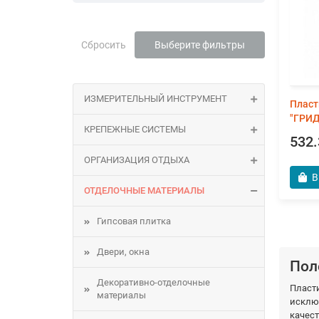
Сбросить
Выберите фильтры
ИЗМЕРИТЕЛЬНЫЙ ИНСТРУМЕНТ
Пласт
"ГРИД
КРЕПЕЖНЫЕ СИСТЕМЫ
532.
ОРГАНИЗАЦИЯ ОТДЫХА
В
ОТДЕЛОЧНЫЕ МАТЕРИАЛЫ
Гипсовая плитка
Двери, окна
Пол
Декоративно-отделочные
Пласт
материалы
исклю
качес