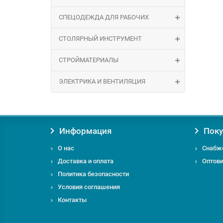
СПЕЦОДЕЖДА ДЛЯ РАБОЧИХ
СТОЛЯРНЫЙ ИНСТРУМЕНТ
СТРОЙМАТЕРИАЛЫ
ЭЛЕКТРИКА И ВЕНТИЛЯЦИЯ
Информация
Поку
О нас
Снабж
Доставка и оплата
Оптов
Политика безопасности
Условия соглашения
Контакты