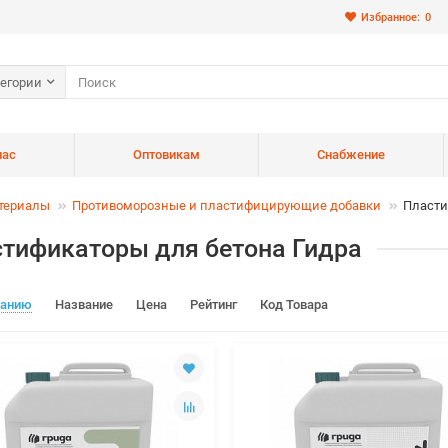
Избранное:
0
тегории
нас
Оптовикам
Снабжение
териалы
Противоморозные и пластифицирующие добавки
Пласти
тификаторы для бетона Гидра
чанию
Название
Цена
Рейтинг
Код Товара