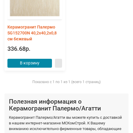
Керамогранит Палермо
SG152700N 40,2x40,2x0,8
см бежевый
336.68р.
В корзину
Показано с 1 по 1 из 1 (всего 1 страниц)
Полезная информация о
Керамогранит Палермо/Агатти
Керамогранит Палермо/Агатти вы можете купить с доставкой
в нашем интернет-магазине МСКомСтрой. К Вашему
вниманию исключительно фирменные товары, обладающие