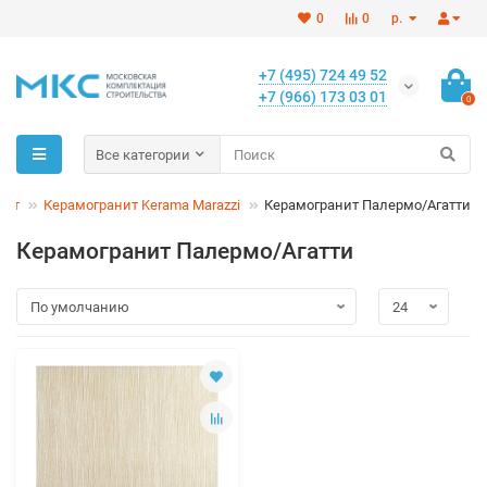
0
0
р.
+7 (495) 724 49 52
+7 (966) 173 03 01
0
Все категории
нит
Керамогранит Kerama Marazzi
Керамогранит Палермо/Агатти
Керамогранит Палермо/Агатти