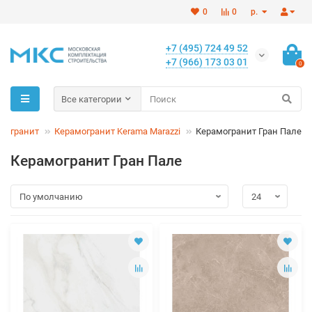
0
0
р.
+7 (495) 724 49 52
+7 (966) 173 03 01
0
Все категории
могранит
Керамогранит Kerama Marazzi
Керамогранит Гран Пале
Керамогранит Гран Пале