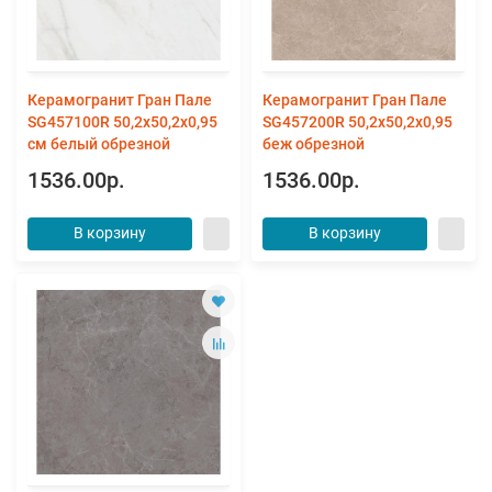
Керамогранит Гран Пале
Керамогранит Гран Пале
SG457100R 50,2х50,2х0,95
SG457200R 50,2х50,2х0,95
см белый обрезной
беж обрезной
1536.00р.
1536.00р.
В корзину
В корзину