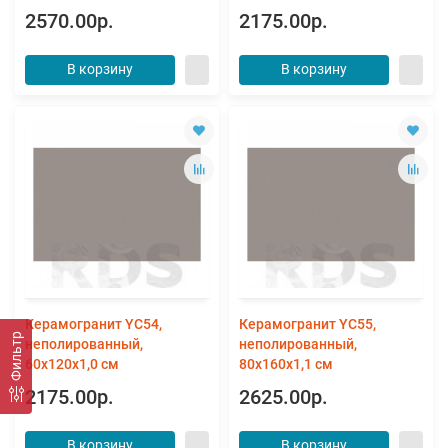
2570.00р.
2175.00р.
В корзину
В корзину
Керамогранит YC54,
Керамогранит YC55,
Фильтр
неполированный,
неполированный,
60x120x1,0 см
80x160x1,1 см
2175.00р.
2625.00р.
В корзину
В корзину