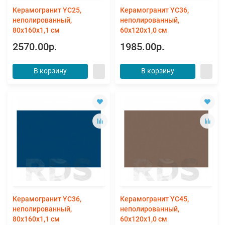
Керамогранит YC25,
Керамогранит YC36,
неполированный,
неполированный,
80x160x1,1 см
60x120x1,0 см
2570.00р.
1985.00р.
В корзину
В корзину
Керамогранит YC36,
Керамогранит YC45,
неполированный,
неполированный,
80x160x1,1 см
60x120x1,0 см