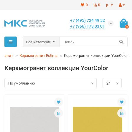
0
0
р.
+7 (495) 724 49 52
+7 (966) 173 03 01
0
Все категории
огранит
Керамогранит Estima
Керамогранит коллекции YourColor
Керамогранит коллекции YourColor