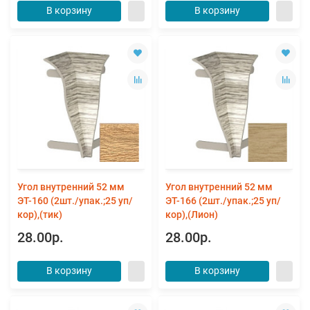
В корзину
В корзину
Угол внутренний 52 мм
Угол внутренний 52 мм
ЭТ-160 (2шт./упак.;25 уп/
ЭТ-166 (2шт./упак.;25 уп/
кор),(тик)
кор),(Лион)
28.00р.
28.00р.
В корзину
В корзину