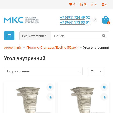
0
0
р.
+7 (495) 724 49 52
+7 (966) 173 03 01
0
Все категории
и потолочный
Плинтус Стандарт/Ecoline (52мм)
Угол внутренний
Угол внутренний