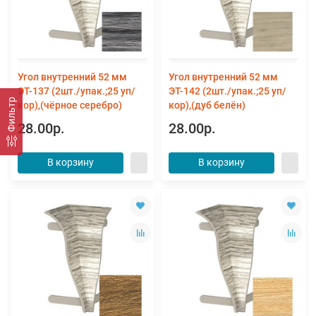
Угол внутренний 52 мм
Угол внутренний 52 мм
ЭТ-137 (2шт./упак.;25 уп/
ЭТ-142 (2шт./упак.;25 уп/
Фильтр
кор),(чёрное серебро)
кор),(дуб белён)
28.00р.
28.00р.
В корзину
В корзину