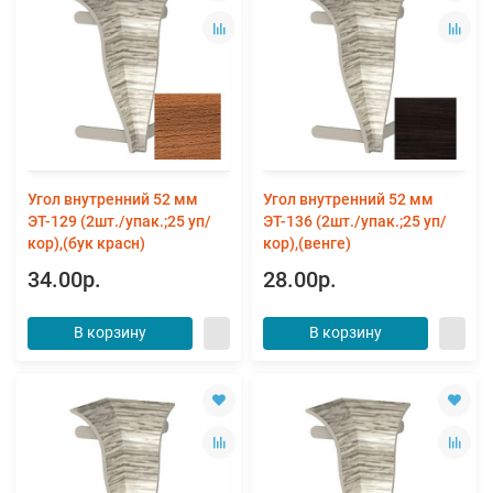
Угол внутренний 52 мм
Угол внутренний 52 мм
ЭТ-129 (2шт./упак.;25 уп/
ЭТ-136 (2шт./упак.;25 уп/
кор),(бук красн)
кор),(венге)
34.00р.
28.00р.
В корзину
В корзину