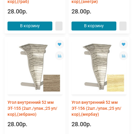
кор),(граб)
кор),(анегри)
28.00р.
28.00р.
В корзину
В корзину
Угол внутренний 52 мм
Угол внутренний 52 мм
ЭТ-155 (2шт./упак.;25 уп/
ЭТ-156 (2шт./упак.;25 уп/
кор),(зебрано)
кор),(мербау)
28.00р.
28.00р.