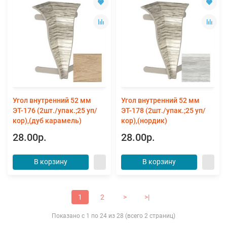
Угол внутренний 52 мм
Угол внутренний 52 мм
ЭТ-176 (2шт./упак.;25 уп/
ЭТ-178 (2шт./упак.;25 уп/
кор),(дуб карамель)
кор),(нордик)
28.00р.
28.00р.
В корзину
В корзину
1
2
>
>|
Показано с 1 по 24 из 28 (всего 2 страниц)