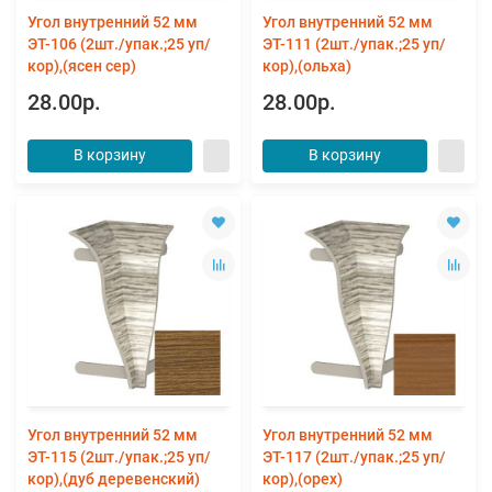
Угол внутренний 52 мм
Угол внутренний 52 мм
ЭТ-106 (2шт./упак.;25 уп/
ЭТ-111 (2шт./упак.;25 уп/
кор),(ясен сер)
кор),(ольха)
28.00р.
28.00р.
В корзину
В корзину
Угол внутренний 52 мм
Угол внутренний 52 мм
ЭТ-115 (2шт./упак.;25 уп/
ЭТ-117 (2шт./упак.;25 уп/
кор),(дуб деревенский)
кор),(орех)