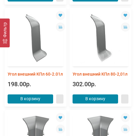
Фильтр
Угол внешний КПл 60-2.01л
Угол внешний КПл 80-2,01л
198.00р.
302.00р.
В корзину
В корзину