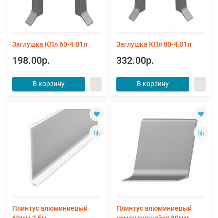
Заглушка КПл 60-4.01л
Заглушка КПл 80-4.01л
198.00р.
332.00р.
В корзину
В корзину
Плинтус алюминиевый
Плинтус алюминиевый
60мм 2,5м
самоклеящийся 80мм,