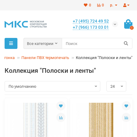
0
0
р.
+7 (495) 724 49 52
+7 (966) 173 03 01
0
Все категории
 вагонка
Панели ПВХ термопечать
Коллекция "Полоски и ленты"
Коллекция "Полоски и ленты"