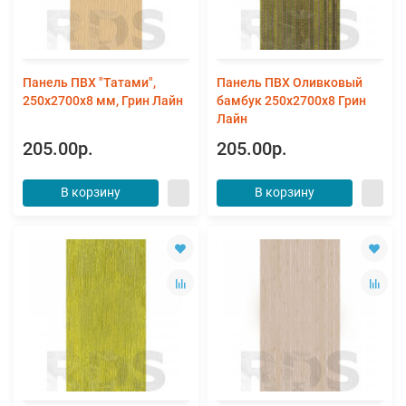
Панель ПВХ "Татами",
Панель ПВХ Оливковый
250х2700х8 мм, Грин Лайн
бамбук 250х2700х8 Грин
Лайн
205.00р.
205.00р.
В корзину
В корзину