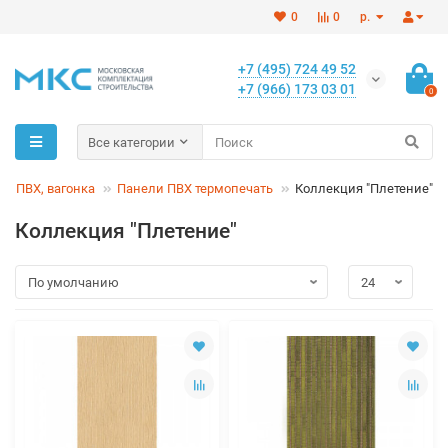
0
0
р.
+7 (495) 724 49 52
+7 (966) 173 03 01
0
Все категории
и ПВХ, вагонка
Панели ПВХ термопечать
Коллекция "Плетение"
Коллекция "Плетение"