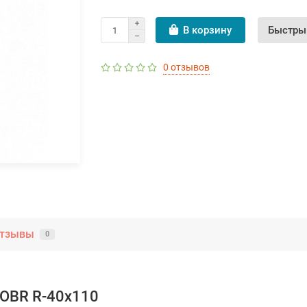
В корзину
Быстры
0 отзывов
тзывы
0
 OBR R-40x110