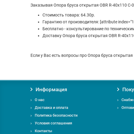
Заказывая Опора бруса открытая OBR R-40x110 С-0
Стоимость товара: 64.30р.
Гарантию от производителя: [attribute index="1
Бесплатно - консультирование по технически
Доставку Опора бруса открытая OBR R-40x110
Если у Вас есть вопросы про Опора бруса открытая 
Информация
Поку
О нас
Снабж
Доставка и оплата
Оптов
Политика безопасности
Условия соглашения
Контакты