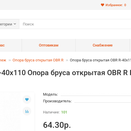
Избранное:
0
тегории
нас
Оптовикам
Снабжение
пеж
Опора бруса открытая OBR R
Опора бруса открытая OBR R-40x1
R-40x110 Опора бруса открытая OBR 
Модель:
Производитель:
101
64.30р.