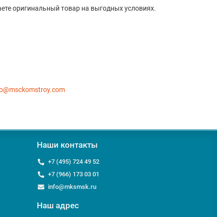
ете оригинальный товар на выгодных условиях.
fo@msckomstroy.com
Наши контакты
+7 (495) 724 49 52
+7 (966) 173 03 01
info@mksmsk.ru
Наш адрес