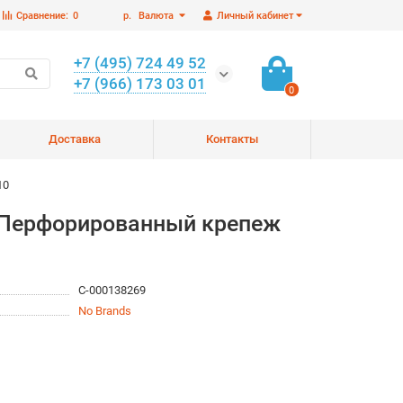
Сравнение:
0
р.
Валюта
Личный кабинет
+7 (495) 724 49 52
+7 (966) 173 03 01
0
Доставка
Контакты
10
R Перфорированный крепеж
С-000138269
No Brands