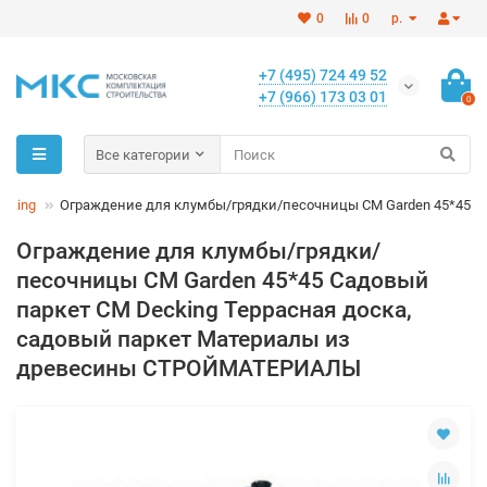
0
0
р.
+7 (495) 724 49 52
+7 (966) 173 03 01
0
Все категории
cking
Ограждение для клумбы/грядки/песочницы CM Garden 45*45
Ограждение для клумбы/грядки/
песочницы CM Garden 45*45 Садовый
паркет CM Decking Террасная доска,
садовый паркет Материалы из
древесины СТРОЙМАТЕРИАЛЫ