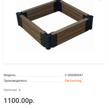
Модель:
С-000089047
Производитель:
CM Decking
0
1100.00р.