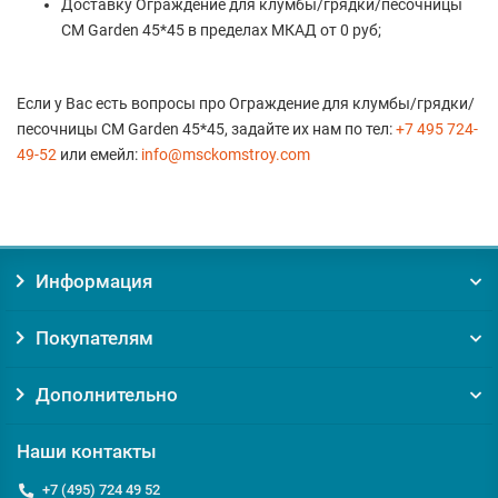
Доставку Ограждение для клумбы/грядки/песочницы
CM Garden 45*45 в пределах МКАД от 0 руб;
Если у Вас есть вопросы про Ограждение для клумбы/грядки/
песочницы CM Garden 45*45, задайте их нам по тел:
+7 495 724-
49-52
или емейл:
info@msckomstroy.com
Информация
Покупателям
Дополнительно
Наши контакты
+7 (495) 724 49 52