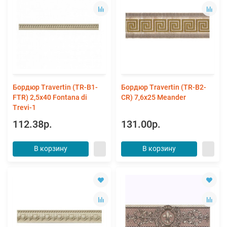
Бордюр Travertin (TR-B1-
Бордюр Travertin (TR-B2-
FTR) 2,5x40 Fontana di
CR) 7,6x25 Meander
Trevi-1
112.38р.
131.00р.
В корзину
В корзину