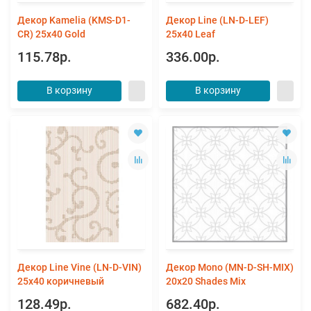
Декор Kamelia (KMS-D1-
Декор Line (LN-D-LEF)
CR) 25x40 Gold
25х40 Leaf
115.78р.
336.00р.
В корзину
В корзину
Декор Line Vine (LN-D-VIN)
Декор Mono (MN-D-SH-MIX)
25x40 коричневый
20х20 Shades Mix
128.49р.
682.40р.