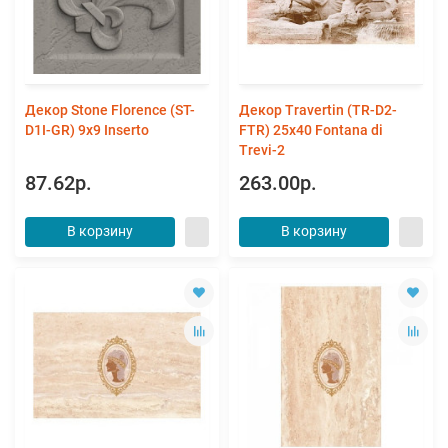
Декор Stone Florence (ST-
Декор Travertin (TR-D2-
D1I-GR) 9x9 Inserto
FTR) 25x40 Fontana di
Trevi-2
87.62р.
263.00р.
В корзину
В корзину