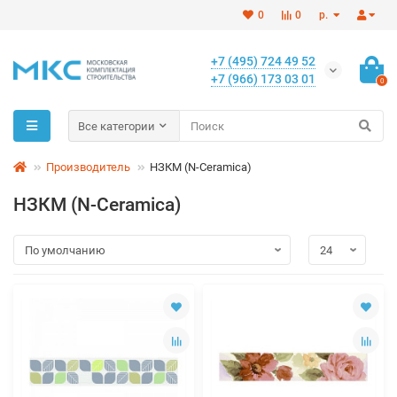
0
0
р.
+7 (495) 724 49 52
+7 (966) 173 03 01
0
Все категории
Производитель
НЗКМ (N-Ceramica)
НЗКМ (N-Ceramica)