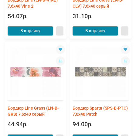
7,6х40 Vine 2
CLV) 7,6x40 серый
54.07р.
31.10р.
В корзину
В корзину
Бордюр Line Grass (LN-B-
Бордюр Sparta (SPS-B-PTC)
GRS) 7,6x40 серый
7,6х40 Patch
44.94р.
94.00р.