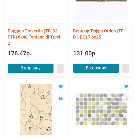
Бордюр Travertin (TR-B2-
Бордюр Тефра Orden (TF-
FTR) 6x40 Fontana di Trevi-
B1-BG) 7,6x25
2
176.47р.
131.00р.
В корзину
В корзину