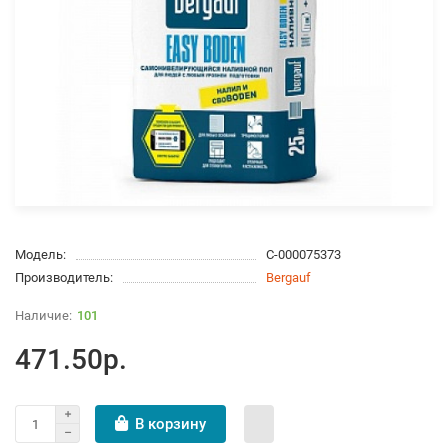
Модель:
С-000075373
Производитель:
Bergauf
101
471.50р.
В корзину