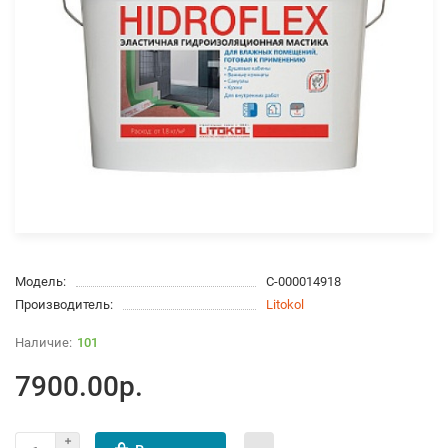
Модель:
С-000014918
Производитель:
Litokol
101
7900.00р.