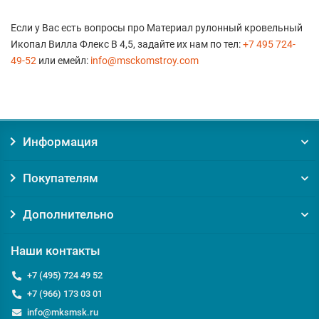
Если у Вас есть вопросы про Материал рулонный кровельный
Икопал Вилла Флекс В 4,5, задайте их нам по тел:
+7 495 724-
49-52
или емейл:
info@msckomstroy.com
Информация
Покупателям
Дополнительно
Наши контакты
+7 (495) 724 49 52
+7 (966) 173 03 01
info@mksmsk.ru