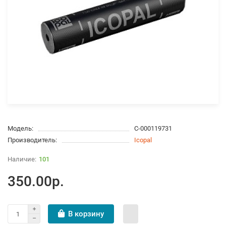
Модель:
С-000119731
Производитель:
Icopal
101
350.00р.
В корзину