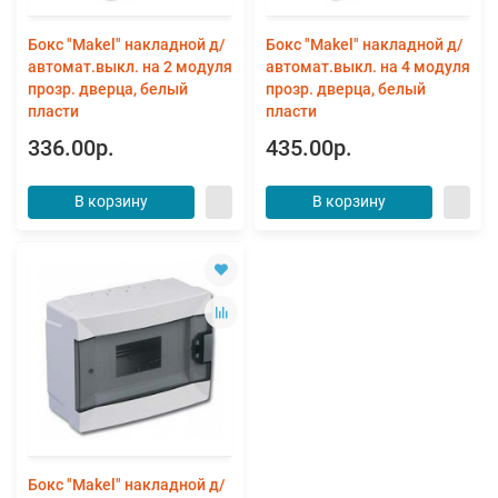
Бокс "Makel" накладной д/
Бокс "Makel" накладной д/
автомат.выкл. на 2 модуля
автомат.выкл. на 4 модуля
прозр. дверца, белый
прозр. дверца, белый
пласти
пласти
336.00р.
435.00р.
В корзину
В корзину
Бокс "Makel" накладной д/