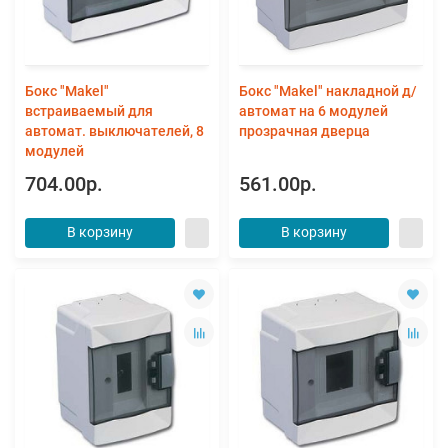
Бокс "Makel"
Бокс "Makel" накладной д/
встраиваемый для
автомат на 6 модулей
автомат. выключателей, 8
прозрачная дверца
модулей
704.00р.
561.00р.
В корзину
В корзину