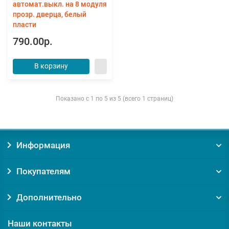
автомат.выкл. на 8 модуля
прозр. дверца, белый
пласти
790.00р.
В корзину
Показано с 1 по 5 из 5 (всего 1 страниц)
Информация
Покупателям
Дополнительно
Наши контакты