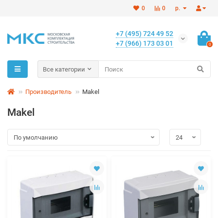
0
0
р.
+7 (495) 724 49 52
+7 (966) 173 03 01
0
Все категории
Производитель
Makel
Makel