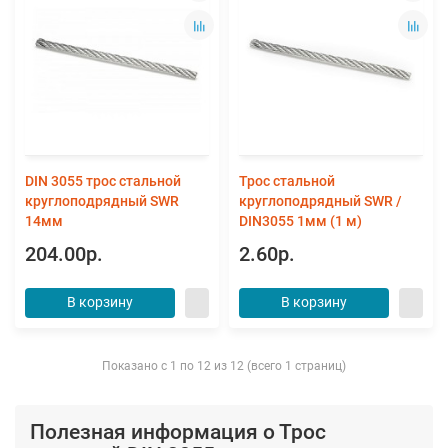
DIN 3055 трос стальной
Трос стальной
круглоподрядный SWR
круглоподрядный SWR /
14мм
DIN3055 1мм (1 м)
204.00р.
2.60р.
В корзину
В корзину
Показано с 1 по 12 из 12 (всего 1 страниц)
Полезная информация о Трос