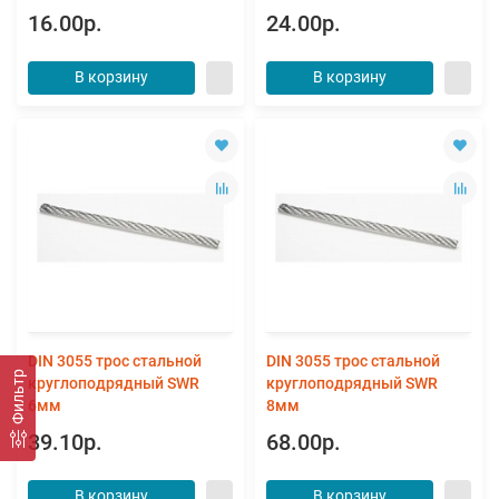
16.00р.
24.00р.
В корзину
В корзину
DIN 3055 трос стальной
DIN 3055 трос стальной
Фильтр
круглоподрядный SWR
круглоподрядный SWR
6мм
8мм
39.10р.
68.00р.
В корзину
В корзину