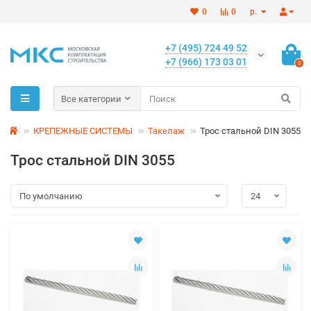
0
0
р.
+7 (495) 724 49 52
+7 (966) 173 03 01
0
Все категории
КРЕПЕЖНЫЕ СИСТЕМЫ
Такелаж
Трос стальной DIN 3055
Трос стальной DIN 3055