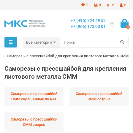
0
0
р.
+7 (495) 724 49 52
+7 (966) 173 03 01
0
Все категории
ы
Саморезы с прессшайбой для крепления листового металла СММ
Саморезы с прессшайбой для крепления
листового металла СММ
Саморезы с прессшайбой
Саморезы с прессшайбой
СММ окрашенные по RAL
СММ острые
Саморезы с прессшайбой
СММ сверло