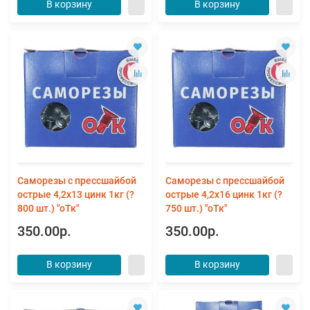
В корзину
В корзину
Саморезы с прессшайбой
Саморезы с прессшайбой
острые 4,2х13 цинк 1кг (?
острые 4,2х16 цинк 1кг (?
800 шт.) "оТк"
750 шт.) "оТк"
350.00р.
350.00р.
В корзину
В корзину