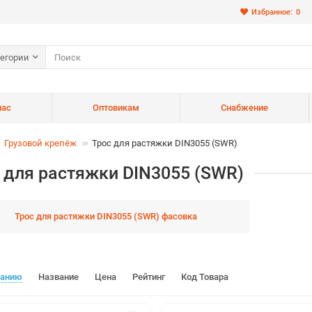
Избранное:
0
тегории
нас
Оптовикам
Снабжение
Грузовой крепёж
Трос для растяжки DIN3055 (SWR)
 для растяжки DIN3055 (SWR)
Трос для растяжки DIN3055 (SWR) фасовка
чанию
Название
Цена
Рейтинг
Код Товара