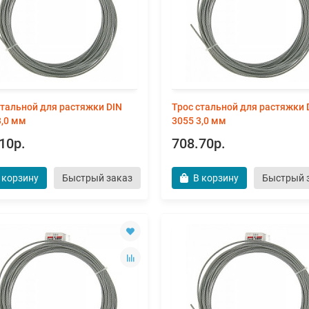
стальной для растяжки DIN
Трос стальной для растяжки 
3,0 мм
3055 3,0 мм
10р.
708.70р.
 корзину
Быстрый заказ
В корзину
Быстрый 