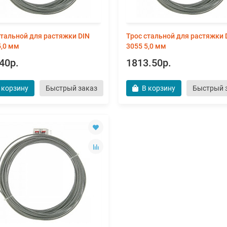
стальной для растяжки DIN
Трос стальной для растяжки 
5,0 мм
3055 5,0 мм
40р.
1813.50р.
 корзину
Быстрый заказ
В корзину
Быстрый 