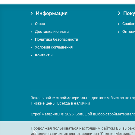
Информация
Поку
О нас
Снабж
Доставка и оплата
Оптов
Если у
Политика безопасности
по те
Условия соглашения
Контакты
Заказывайте стройматериалы – доставим быстро по горо
Низкие цены. Всегда в наличии
Стройматерилы © 2025. Большой выбор стройматериал
Продолжая пользоваться настоящим сайтом Вы выражае
использованием интернет-сервисов "Яндекс Метрика"