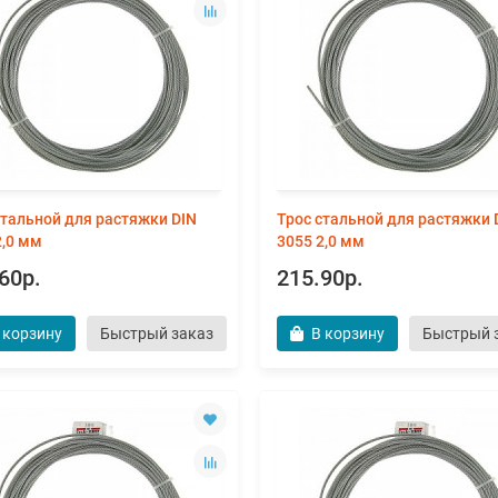
стальной для растяжки DIN
Трос стальной для растяжки 
2,0 мм
3055 2,0 мм
60р.
215.90р.
 корзину
Быстрый заказ
В корзину
Быстрый 