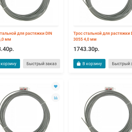
стальной для растяжки DIN
Трос стальной для растяжки 
4,0 мм
3055 4,0 мм
.40р.
1743.30р.
 корзину
Быстрый заказ
В корзину
Быстрый 