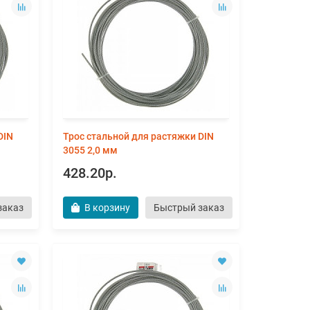
DIN
Трос стальной для растяжки DIN
3055 2,0 мм
428.20р.
заказ
В корзину
Быстрый заказ