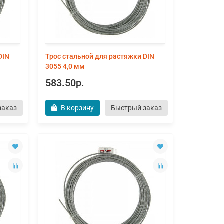
DIN
Трос стальной для растяжки DIN
3055 4,0 мм
583.50р.
заказ
В корзину
Быстрый заказ