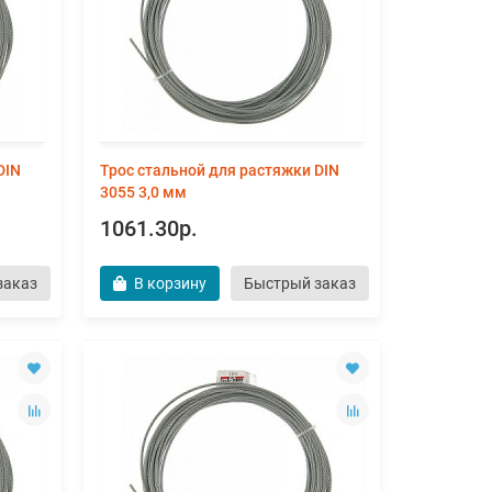
DIN
Трос стальной для растяжки DIN
3055 3,0 мм
1061.30р.
заказ
В корзину
Быстрый заказ