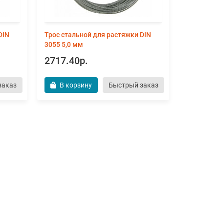
DIN
Трос стальной для растяжки DIN
3055 5,0 мм
2717.40р.
заказ
В корзину
Быстрый заказ