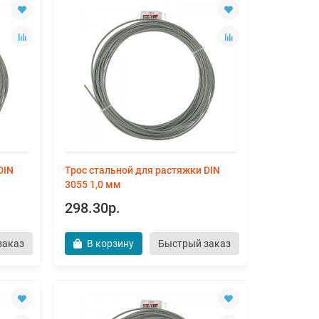
DIN
Трос стальной для растяжки DIN
3055 1,0 мм
298.30р.
заказ
В корзину
Быстрый заказ