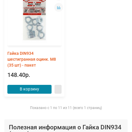
Гайка DIN934
шестигранная оцинк. М8
(35 шт) - пакет
148.40р.
В корзину
Показано с 1 по 11 из 11 (всего 1 страниц)
Полезная информация о Гайка DIN934