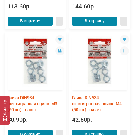
113.60р.
144.60р.
В корзину
В корзину
Гайка DIN934
Гайка DIN934
Фильтр
шестигранная оцинк. М3
шестигранная оцинк. М4
(60 шт) - пакет
(50 шт) - пакет
30.90р.
42.80р.
В корзину
В корзину