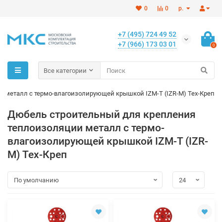
0
0
р.
+7 (495) 724 49 52
+7 (966) 173 03 01
0
Все категории
 металл с термо-влагоизолирующей крышкой IZM-T (IZR-M) Тех-Креп
Дюбель строительный для крепления
теплоизоляции металл с термо-
влагоизолирующей крышкой IZM-T (IZR-
M) Тех-Креп