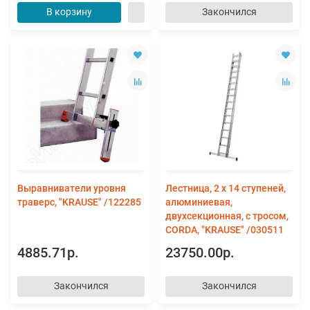
В корзину
Закончился
Выравниватели уровня
Лестница, 2 х 14 ступеней,
траверс, "KRAUSE" /122285
алюминиевая,
двухсекционная, с тросом,
CORDA, "KRAUSE" /030511
4885.71р.
23750.00р.
Закончился
Закончился