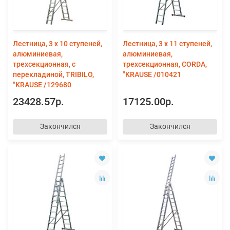
Лестница, 3 х 10 ступеней,
Лестница, 3 х 11 ступеней,
алюминиевая,
алюминиевая,
трехсекционная, с
трехсекционная, CORDA,
перекладиной, TRIBILO,
"KRAUSE /010421
"KRAUSE /129680
23428.57р.
17125.00р.
Закончился
Закончился