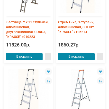
Лестница, 2 х 11 ступеней,
Стремянка, 3 ступени,
алюминиевая,
алюминиевая, SOLIDY,
двухсекционная, CORDA,
"KRAUSE" /126214
"KRAUSE" /010223
11826.00р.
1860.27р.
В корзину
В корзину