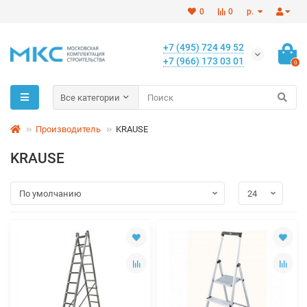
0
0
р.
+7 (495) 724 49 52
+7 (966) 173 03 01
0
Все категории
Производитель
KRAUSE
KRAUSE