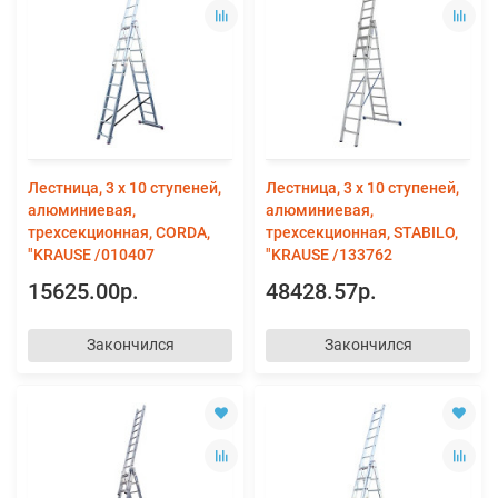
Лестница, 3 х 10 ступеней,
Лестница, 3 х 10 ступеней,
алюминиевая,
алюминиевая,
трехсекционная, CORDA,
трехсекционная, STABILO,
"KRAUSE /010407
"KRAUSE /133762
15625.00р.
48428.57р.
Закончился
Закончился