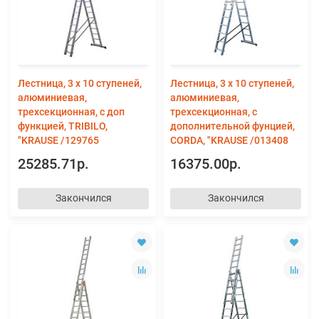
Лестница, 3 х 10 ступеней,
Лестница, 3 х 10 ступеней,
алюминиевая,
алюминиевая,
трехсекционная, с доп
трехсекционная, с
функцией, TRIBILO,
дополнительной фунцией,
"KRAUSE /129765
CORDA, "KRAUSE /013408
25285.71р.
16375.00р.
Закончился
Закончился