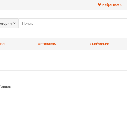
Избранное:
0
тегории
нас
Оптовикам
Снабжение
Товара