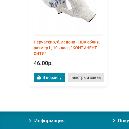
Перчатки х/б, ладони - ПВХ облив,
размер L, 10 класс, "КОНТИНЕНТ-
СИТИ"
46.00р.
В корзину
Быстрый заказ
Информация
Поку