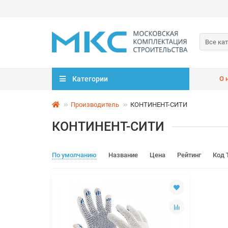
Все ка
Категории
О 
Производитель
КОНТИНЕНТ-СИТИ
КОНТИНЕНТ-СИТИ
По умолчанию
Название
Цена
Рейтинг
Код 