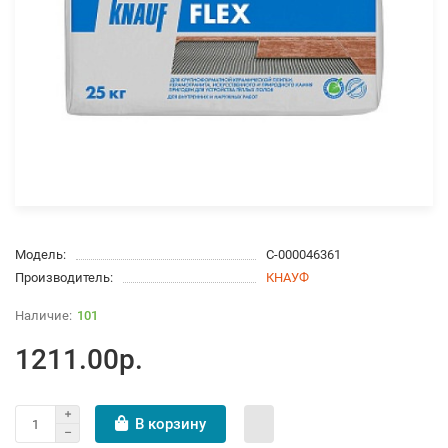
Модель:
С-000046361
Производитель:
КНАУФ
101
1211.00р.
В корзину