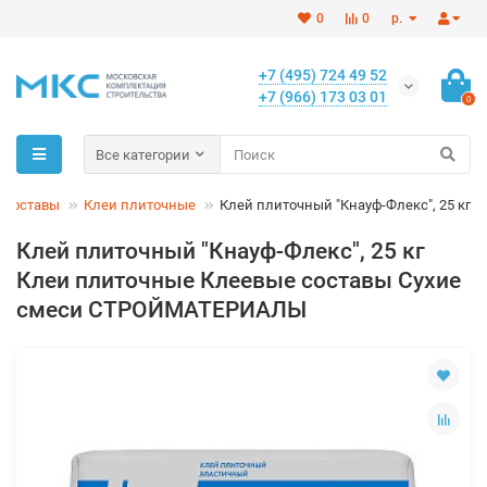
0
0
р.
+7 (495) 724 49 52
+7 (966) 173 03 01
0
Все категории
 составы
Клеи плиточные
Клей плиточный "Кнауф-Флекс", 25 кг
Клей плиточный "Кнауф-Флекс", 25 кг
Клеи плиточные Клеевые составы Сухие
смеси СТРОЙМАТЕРИАЛЫ