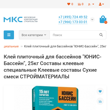
0
0
р.
+7 (495) 724 49 52
+7 (966) 173 03 01
0
Все категории
специальные
Клей плиточный для бассейнов "ЮНИС-Бассейн", 25кг
Клей плиточный для бассейнов "ЮНИС-
Бассейн", 25кг Составы клеевые
специальные Клеевые составы Сухие
смеси СТРОЙМАТЕРИАЛЫ