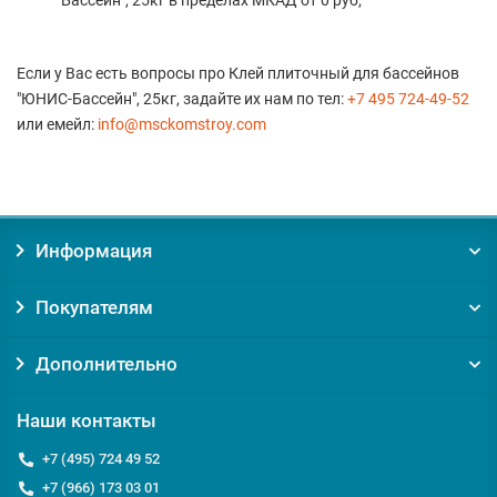
Бассейн", 25кг в пределах МКАД от 0 руб;
Если у Вас есть вопросы про Клей плиточный для бассейнов
"ЮНИС-Бассейн", 25кг, задайте их нам по тел:
+7 495 724-49-52
или емейл:
info@msckomstroy.com
Информация
Покупателям
Дополнительно
Наши контакты
+7 (495) 724 49 52
+7 (966) 173 03 01