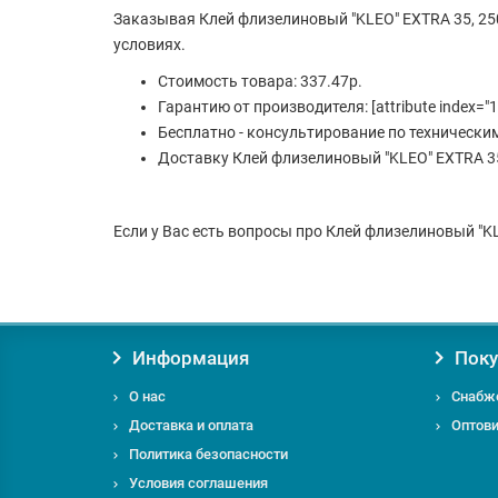
Заказывая Клей флизелиновый "KLEO" EXTRA 35, 25
условиях.
Стоимость товара: 337.47р.
Гарантию от производителя: [attribute index="1
Бесплатно - консультирование по технически
Доставку Клей флизелиновый "KLEO" EXTRA 35,
Если у Вас есть вопросы про Клей флизелиновый "KLE
Информация
Поку
О нас
Снабж
Доставка и оплата
Оптов
Политика безопасности
Условия соглашения