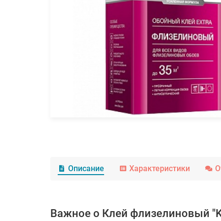
Описание
Характеристики
О
Важное о Клей флизелиновый "KL