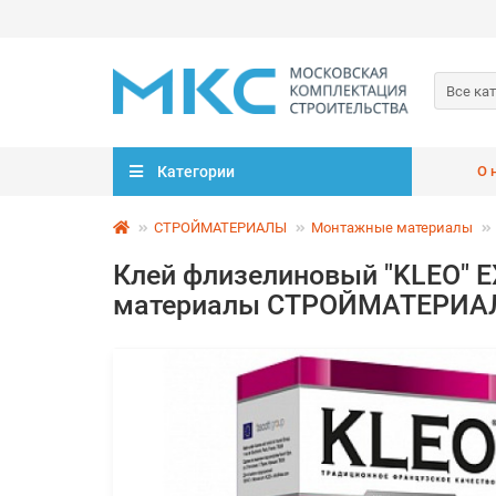
Все ка
Категории
О 
СТРОЙМАТЕРИАЛЫ
Монтажные материалы
Клей флизелиновый "KLEO" E
материалы СТРОЙМАТЕРИ