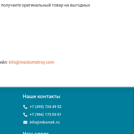
ы получаете оригинальный товар на выгодных
ейл:
info@msckomstroy.com
Наши контакты
+7 (495) 724 49 52
+7 (966) 173 03 01
info@mksmsk.ru
Наш адрес