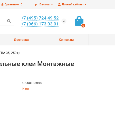
Сравнение:
0
р.
Валюта
Личный кабинет
+7 (495) 724 49 52
+7 (966) 173 03 01
0
Доставка
Контакты
A 35, 250 гр
тельные клеи Монтажные
С-000183648
Kleo