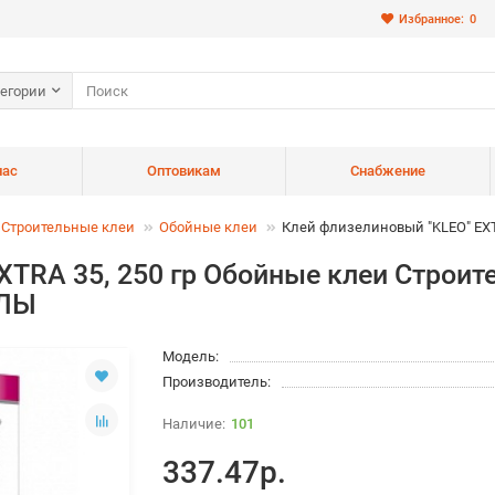
Избранное:
0
тегории
нас
Оптовикам
Снабжение
Строительные клеи
Обойные клеи
Клей флизелиновый "KLEO" EXTR
XTRA 35, 250 гр Обойные клеи Строи
АЛЫ
Модель:
Производитель:
101
337.47р.