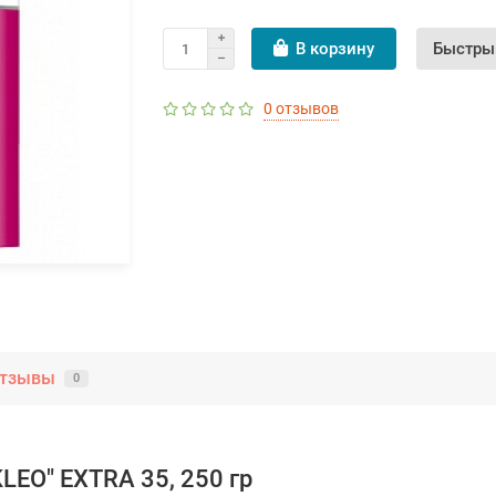
В корзину
Быстры
0 отзывов
тзывы
0
EO" EXTRA 35, 250 гр