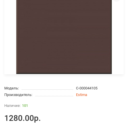
Модель:
С-000044105
Производитель:
Estima
101
1280.00р.