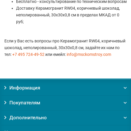
Бесплатно - консультирование по техническим вопросам
Доставку Керамогранит RW04, коричневый шоколад,
неполированный, 30x30x0,8 см в пределах МКАД от 0
руб;
Если у Вас есть вопросы про Керамогранит RW04, коричневый
шоколад, неполированный, 30x30x0,8 см, задайте их нам по
тел:
+7 495 724-49-52
или емейл:
info@msckomstroy.com
Информация
Покупателям
Дополнительно