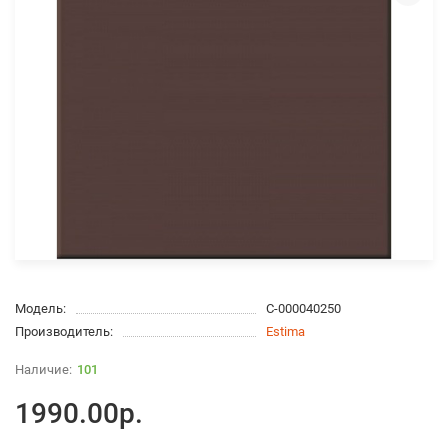
Модель:
С-000040250
Производитель:
Estima
101
1990.00р.