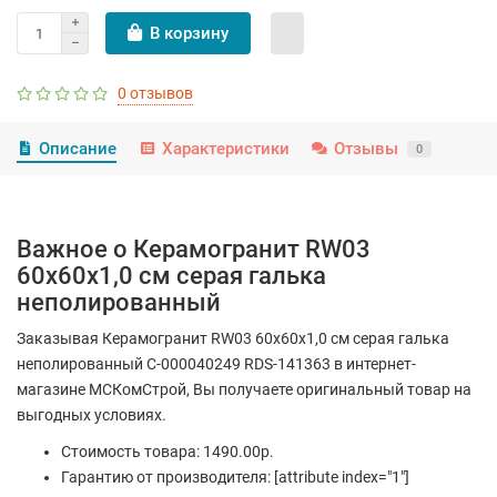
В корзину
0 отзывов
Описание
Характеристики
Отзывы
0
Важное о Керамогранит RW03
60x60x1,0 см серая галька
неполированный
Заказывая Керамогранит RW03 60x60x1,0 см серая галька
неполированный С-000040249 RDS-141363 в интернет-
магазине МСКомСтрой, Вы получаете оригинальный товар на
выгодных условиях.
Стоимость товара: 1490.00р.
Гарантию от производителя: [attribute index="1"]