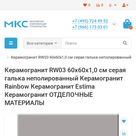
0
0
р.
+7 (495) 724 49 52
+7 (966) 173 03 01
0
Все категории
bow
Керамогранит RW03 60x60x1,0 см серая галька неполированный
Керамогранит RW03 60x60x1,0 см серая
галька неполированный Керамогранит
Rainbow Керамогранит Estima
Керамогранит ОТДЕЛОЧНЫЕ
МАТЕРИАЛЫ