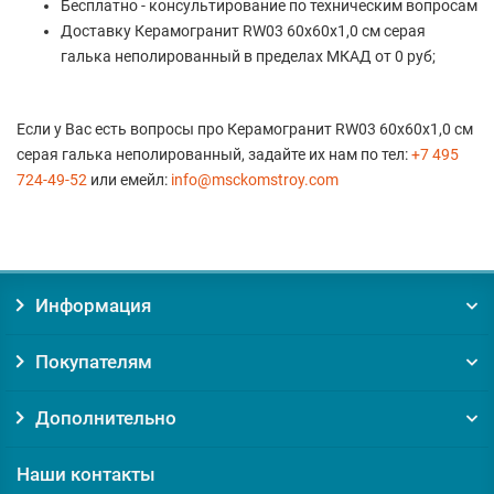
Бесплатно - консультирование по техническим вопросам
Доставку Керамогранит RW03 60x60x1,0 см серая
галька неполированный в пределах МКАД от 0 руб;
Если у Вас есть вопросы про Керамогранит RW03 60x60x1,0 см
серая галька неполированный, задайте их нам по тел:
+7 495
724-49-52
или емейл:
info@msckomstroy.com
Информация
Покупателям
Дополнительно
Наши контакты