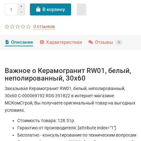
В корзину
0 отзывов
Описание
Характеристики
Отзывы
0
Важное о Керамогранит RW01, белый,
неполированный, 30x60
Заказывая Керамогранит RW01, белый, неполированный,
30x60 С-000069192 RDS-351822 в интернет-магазине
МСКомСтрой, Вы получаете оригинальный товар на выгодных
условиях.
Стоимость товара: 128.51р.
Гарантию от производителя: [attribute index="1"]
Бесплатно - консультирование по техническим вопросам