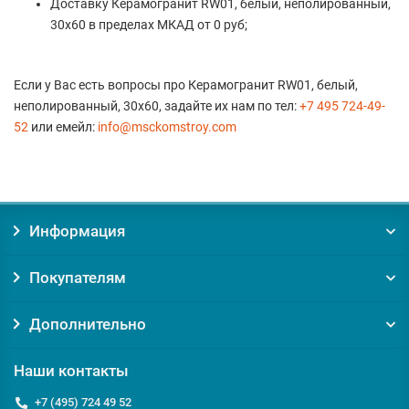
Доставку Керамогранит RW01, белый, неполированный,
30x60 в пределах МКАД от 0 руб;
Если у Вас есть вопросы про Керамогранит RW01, белый,
неполированный, 30x60, задайте их нам по тел:
+7 495 724-49-
52
или емейл:
info@msckomstroy.com
Информация
Покупателям
Дополнительно
Наши контакты
+7 (495) 724 49 52