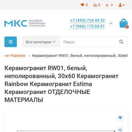
0
0
р.
+7 (495) 724 49 52
+7 (966) 173 03 01
0
Все категории
ранит Rainbow
Керамогранит RW01, белый, неполированный, 30x60
Керамогранит RW01, белый,
неполированный, 30x60 Керамогранит
Rainbow Керамогранит Estima
Керамогранит ОТДЕЛОЧНЫЕ
МАТЕРИАЛЫ