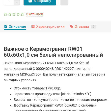
В корзину
0 отзывов
Описание
Характеристики
Отзывы
0
Важное о Керамогранит RW01
60x60x1,0 см белый неполированный
Заказывая Керамогранит RW01 60x60x1,0 см белый
неполированный С-000040248 RDS-142227 в интернет-
магазине МСКомСтрой, Вы получаете оригинальный товар на
выгодных условиях.
Стоимость товара: 1790.00р.
Гарантию от производителя: [attribute index="1"]
Бесплатно - консультирование по техническим вопросам
Доставку Керамогранит RW01 60x60x1,0 см белый