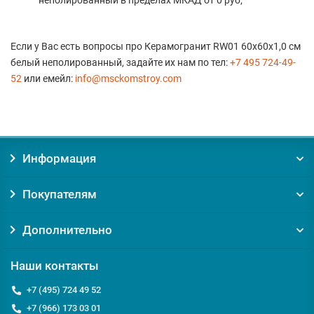
неполированный в пределах МКАД от 0 руб;
Если у Вас есть вопросы про Керамогранит RW01 60x60x1,0 см
белый неполированный, задайте их нам по тел:
+7 495 724-49-
52
или емейл:
info@msckomstroy.com
Информация
Покупателям
Дополнительно
Наши контакты
+7 (495) 724 49 52
+7 (966) 173 03 01