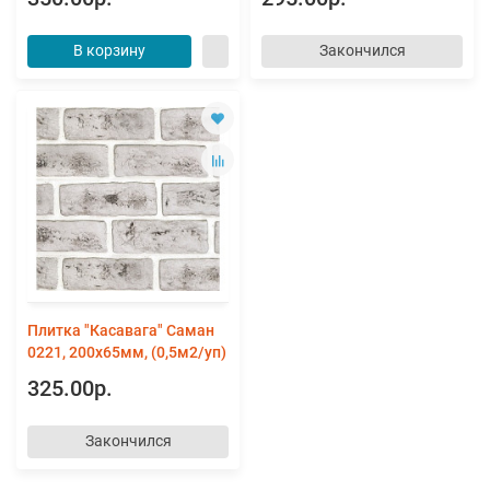
В корзину
Закончился
Плитка "Касавага" Саман
0221, 200х65мм, (0,5м2/уп)
325.00р.
Закончился