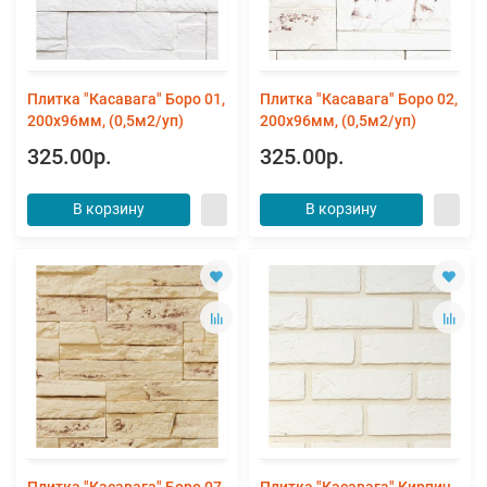
Плитка "Касавага" Боро 01,
Плитка "Касавага" Боро 02,
200х96мм, (0,5м2/уп)
200х96мм, (0,5м2/уп)
325.00р.
325.00р.
В корзину
В корзину
Плитка "Касавага" Боро 07,
Плитка "Касавага" Кирпич