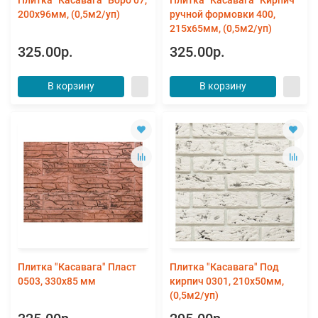
200х96мм, (0,5м2/уп)
ручной формовки 400,
215х65мм, (0,5м2/уп)
325.00р.
325.00р.
В корзину
В корзину
Плитка "Касавага" Пласт
Плитка "Касавага" Под
0503, 330х85 мм
кирпич 0301, 210х50мм,
(0,5м2/уп)