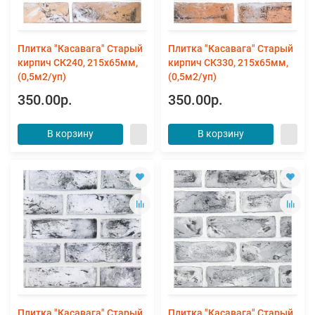
Плитка "Касавага" Старый
Плитка "Касавага" Старый
кирпич СК240, 215х65мм,
кирпич СК330, 215х65мм,
(0,5м2/уп)
(0,5м2/уп)
350.00р.
350.00р.
В корзину
В корзину
Плитка "Касавага" Старый
Плитка "Касавага" Старый