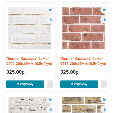
Плитка "Касавага" Саман
Плитка "Касавага" Саман
0200, 200х65мм, (0,5м2/уп)
0215, 200х65мм, (0,5м2/уп)
325.00р.
325.00р.
В корзину
В корзину