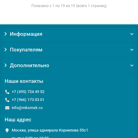
Показано с 1 по 19 из 19 (всего 1 страниц)
Информация
Покупателям
Дополнительно
Наши контакты
+7 (495) 724 49 52
+7 (966) 173 03 01
info@mksmsk.ru
Наш адрес
Москва, улица адмирала Корнилова 55с1