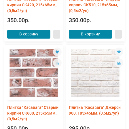
кирпич СК420, 215х65мм,
кирпич СК510, 215х65мм,
(0,5м2/уп)
(0,5м2/уп)
350.00р.
350.00р.
В корзину
В корзину
Плитка "Касавага" Старый
Плитка "Касавага" Джерси
кирпич СК600, 215х65мм,
900, 185х45мм, (0,5м2/уп)
(0,5м2/уп)
350.00р.
295.00р.