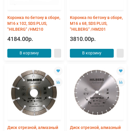
Коронка по бетону в сборе,
Коронка по бетону в сборе,
М16 х 102, SDS PLUS,
М16 х 68, SDS PLUS,
"HILBERG" /HM210
"HILBERG" /HM201
4184.00р.
3810.00р.
В корзину
В корзину
Диск отрезной, алмазный
Диск отрезной, алмазный