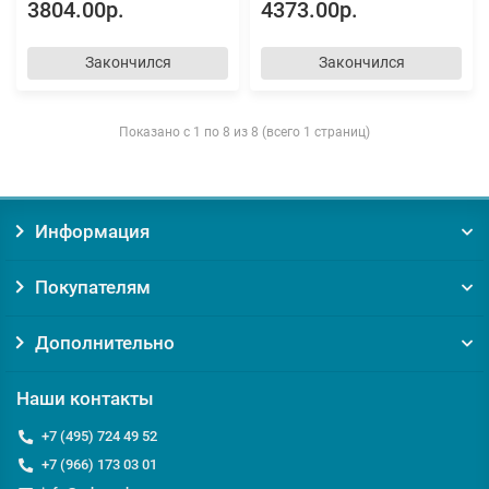
3804.00р.
4373.00р.
Закончился
Закончился
Показано с 1 по 8 из 8 (всего 1 страниц)
Информация
Покупателям
Дополнительно
Наши контакты
+7 (495) 724 49 52
+7 (966) 173 03 01