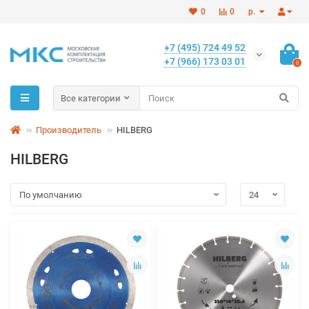
0
0
р.
+7 (495) 724 49 52
+7 (966) 173 03 01
0
Все категории
Производитель
HILBERG
HILBERG