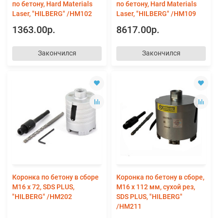
по бетону, Hard Materials
по бетону, Hard Materials
Laser, "HILBERG" /HM102
Laser, "HILBERG" /HM109
1363.00р.
8617.00р.
Закончился
Закончился
Коронка по бетону в сборе
Коронка по бетону в сборе,
М16 х 72, SDS PLUS,
М16 х 112 мм, сухой рез,
"HILBERG" /HM202
SDS PLUS, "HILBERG"
/HM211