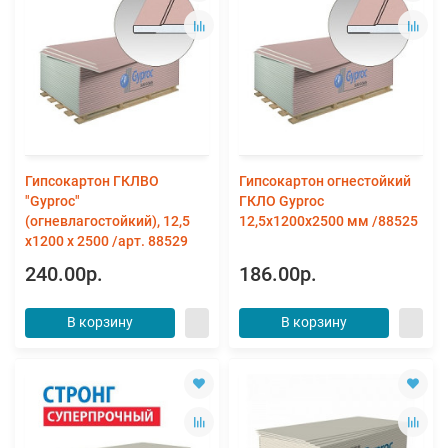
Гипсокартон ГКЛВО
Гипсокартон огнестойкий
"Gyproc"
ГКЛО Gyproc
(огневлагостойкий), 12,5
12,5х1200х2500 мм /88525
х1200 х 2500 /арт. 88529
240.00р.
186.00р.
В корзину
В корзину