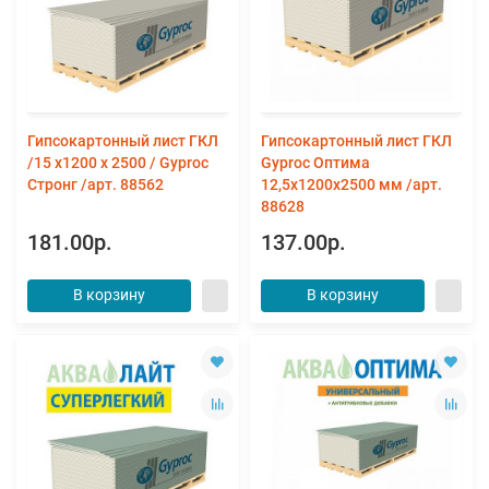
Гипсокартонный лист ГКЛ
Гипсокартонный лист ГКЛ
/15 х1200 х 2500 / Gyproc
Gyproc Оптима
Стронг /арт. 88562
12,5х1200х2500 мм /арт.
88628
181.00р.
137.00р.
В корзину
В корзину