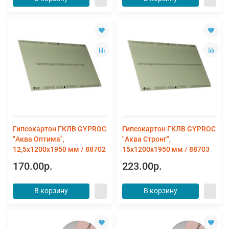
Гипсокартон ГКЛВ GYPROC
Гипсокартон ГКЛВ GYPROC
"Аква Оптима",
"Аква Стронг",
12,5х1200х1950 мм / 88702
15х1200х1950 мм / 88703
170.00р.
223.00р.
В корзину
В корзину