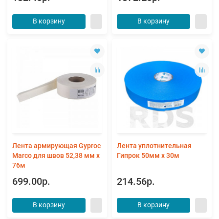
В корзину
В корзину
Лента армирующая Gyproc
Лента уплотнительная
Marco для швов 52,38 мм х
Гипрок 50мм х 30м
76м
699.00р.
214.56р.
В корзину
В корзину