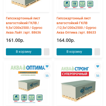
Гипсокартонный лист
Гипсокартонный лист
влагостойкий ГКЛВ /
влагостойкий ГКЛВ
9,5х1200х2500 / Gyproc
/12,5х1200х2500 / Gyproc
Аква Лайт /арт. 88636
Аква Оптима /арт. 88633
161.00р.
164.00р.
В корзину
В корзину