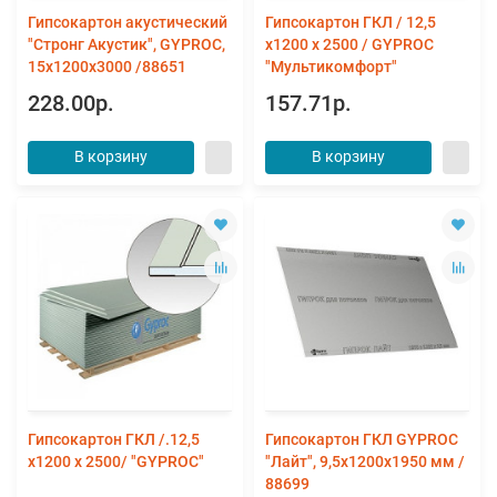
Гипсокартон акустический
Гипсокартон ГКЛ / 12,5
"Стронг Акустик", GYPROC,
х1200 х 2500 / GYPROC
15х1200х3000 /88651
"Мультикомфорт"
228.00р.
157.71р.
В корзину
В корзину
Гипсокартон ГКЛ /.12,5
Гипсокартон ГКЛ GYPROC
х1200 х 2500/ "GYPROC"
"Лайт", 9,5х1200х1950 мм /
88699