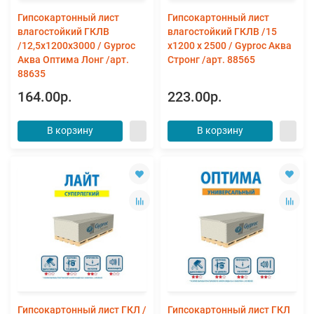
Гипсокартонный лист
Гипсокартонный лист
влагостойкий ГКЛВ
влагостойкий ГКЛВ /15
/12,5х1200х3000 / Gyproc
х1200 х 2500 / Gyproc Аква
Аква Оптима Лонг /арт.
Стронг /арт. 88565
88635
164.00р.
223.00р.
В корзину
В корзину
Гипсокартонный лист ГКЛ /
Гипсокартонный лист ГКЛ