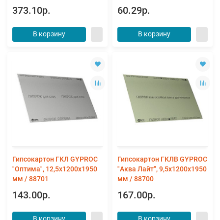
373.10р.
60.29р.
В корзину
В корзину
Гипсокартон ГКЛ GYPROC
Гипсокартон ГКЛВ GYPROC
"Оптима", 12,5х1200х1950
"Аква Лайт", 9,5х1200х1950
мм / 88701
мм / 88700
143.00р.
167.00р.
В корзину
В корзину