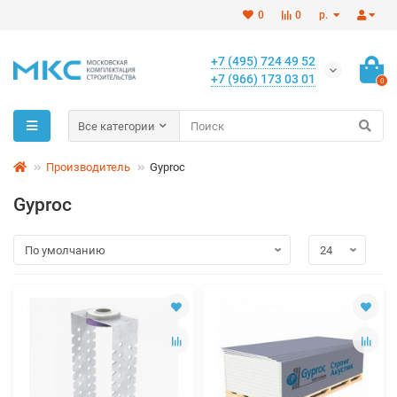
0
0
р.
+7 (495) 724 49 52
+7 (966) 173 03 01
0
Все категории
Производитель
Gyproc
Gyproc