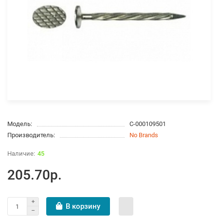
Модель:
С-000109501
Производитель:
No Brands
45
205.70р.
В корзину